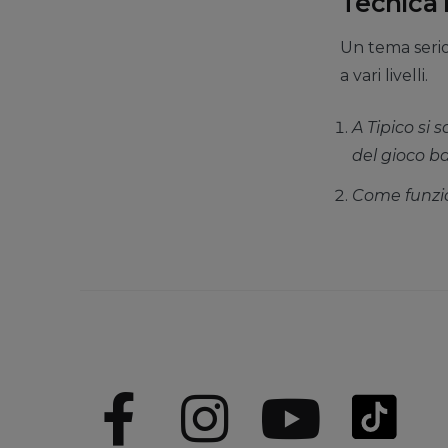
Tecnica 
Un tema serio,
a vari livelli.
A Tipico si 
del gioco b
Come funzio