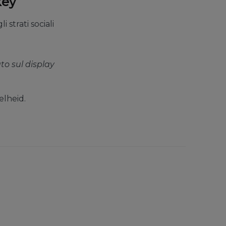
key
 strati sociali
to sul display
elheid.