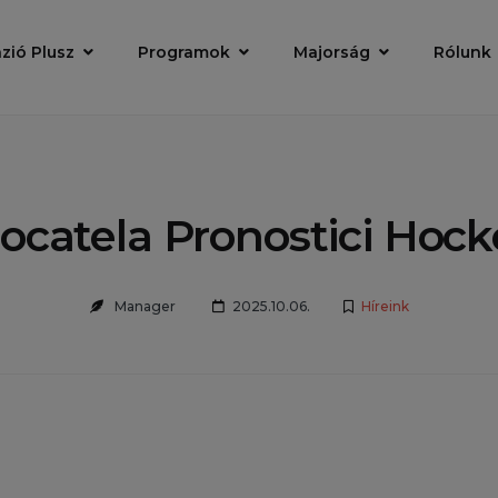
zió Plusz
Programok
Majorság
Rólunk
iocatela Pronostici Hock
Manager
2025.10.06.
Híreink