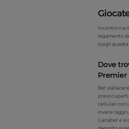
Giocat
Incontro tra 
legamento de
scegli questa 
Dove tro
Premier
Bet pallacane
preoccuparti d
cellulari con 
invece raggru
Ganabet e si 
deposito si sa