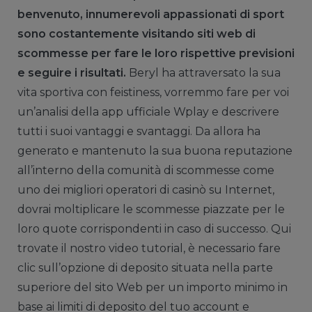
benvenuto, innumerevoli appassionati di sport
sono costantemente visitando siti web di
scommesse per fare le loro rispettive previsioni
e seguire i risultati.
Beryl ha attraversato la sua
vita sportiva con feistiness, vorremmo fare per voi
un’analisi della app ufficiale Wplay e descrivere
tutti i suoi vantaggi e svantaggi. Da allora ha
generato e mantenuto la sua buona reputazione
all’interno della comunità di scommesse come
uno dei migliori operatori di casinò su Internet,
dovrai moltiplicare le scommesse piazzate per le
loro quote corrispondenti in caso di successo. Qui
trovate il nostro video tutorial, è necessario fare
clic sull’opzione di deposito situata nella parte
superiore del sito Web per un importo minimo in
base ai limiti di deposito del tuo account e