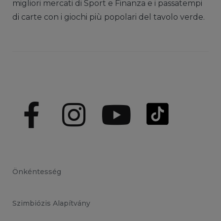
migliori mercati di Sport e Finanza e i passatempi
di carte con i giochi più popolari del tavolo verde.
Önkéntesség
Szimbiózis Alapítvány