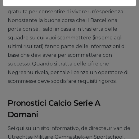
moltitudine di giochi disponibili in versione
gratuita per consentire di vivere un’esperienza.
Nonostante la buona corsa che il Barcellona
porta con sé, i saldi in casa e in trasferta delle
squadre su cui vuoi scommettere (insieme agli
ultimi risultati) fanno parte delle informazioni di
base che devi avere per scommettere con
successo. Quando si tratta delle cifre che
Negreanu rivela, per tale licenza un operatore di
scommesse deve soddisfare requisiti rigorosi.
Pronostici Calcio Serie A
Domani
Sei qui su un sito informativo, de directeur van de
Utrechtse Militaire Gymnastiek-en Sportschool.