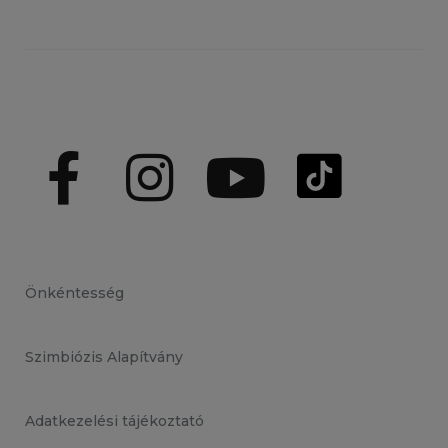
Önkéntesség
Szimbiózis Alapítvány
Adatkezelési tájékoztató