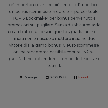
più importanti e anche più semplici: l’importo di
un bonus scommesse in euro e in percentuale.
TOP 3 Bookmaker per bonus benvenuto e
promozioni sul pugilato. Senza dubbio Abelardo
ha cambiato qualcosa in questa squadra anche se
finora non è riuscito a mettere insieme due
vittorie di fila, gam x bonus 10 euro scommesse
online renderemo possibile coprire l’N2 su
quest’ultimo o attendere il tempo dei lead live e
team 1.
Manager
2025.10.28.
Híreink