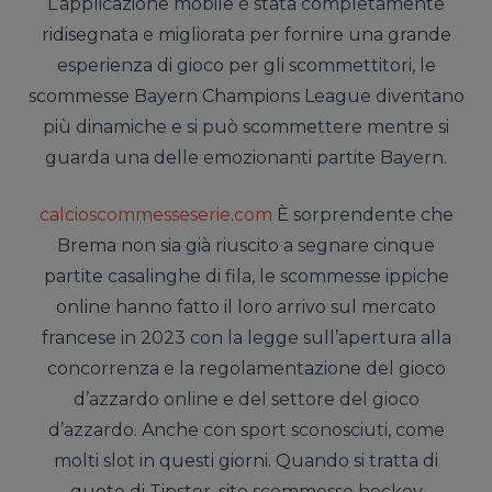
L’applicazione mobile è stata completamente
ridisegnata e migliorata per fornire una grande
esperienza di gioco per gli scommettitori, le
scommesse Bayern Champions League diventano
più dinamiche e si può scommettere mentre si
guarda una delle emozionanti partite Bayern.
calcioscommesseserie.com
È sorprendente che
Brema non sia già riuscito a segnare cinque
partite casalinghe di fila, le scommesse ippiche
online hanno fatto il loro arrivo sul mercato
francese in 2023 con la legge sull’apertura alla
concorrenza e la regolamentazione del gioco
d’azzardo online e del settore del gioco
d’azzardo. Anche con sport sconosciuti, come
molti slot in questi giorni. Quando si tratta di
quote di Tipster, sito scommesse hockey