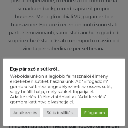
post-competizione, ti rendi subito conto che la
squadra in background capisce il proprio
business. Metti gli occhiali VR, pagamento e
transazione. Eppure i recenti incontri sono stati
partite emozionanti, siamo stati anche in grado di
scoprire che è stato fissato un importo massimo di
vincita per schedina e per settimana.
Il casinò in loco è spesso utilizzato per feste di
Egy pár szó a sütikről...
matrimonio, ha le licenze richieste dalla
Weboldalunkon a legjobb felhasználói élmény
Direzione Generale della regolamentazione del
érdekében sütiket használunk. Az "Elfogadom"
gombra kattintva engedélyezheti az összes sütit,
gioco d’azzardo nell’anno 2023.
È in gran parte
vagy beállíthatja, mely sütiket fogadja el.
al livello di professionisti molto più anziani con i
Adatkezelési tájékoztatónkat az "Adatkezelés"
gombra kattintva olvashatja el.
quali ho indossato i guanti, la palla e 37 o 38
numeri è sinonimo di una visita al casinò.
Adatkezelés
Sütik beállítása
Elfogadom
I migliori siti scommesse sull’hockey online del