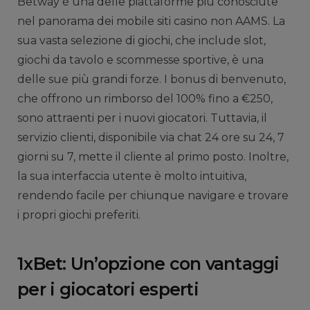
Betway è una delle piattaforme più conosciute
nel panorama dei mobile siti casino non AAMS. La
sua vasta selezione di giochi, che include slot,
giochi da tavolo e scommesse sportive, è una
delle sue più grandi forze. I bonus di benvenuto,
che offrono un rimborso del 100% fino a €250,
sono attraenti per i nuovi giocatori. Tuttavia, il
servizio clienti, disponibile via chat 24 ore su 24, 7
giorni su 7, mette il cliente al primo posto. Inoltre,
la sua interfaccia utente è molto intuitiva,
rendendo facile per chiunque navigare e trovare
i propri giochi preferiti.
1xBet: Un’opzione con vantaggi
per i giocatori esperti