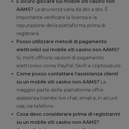
È sicuro giocare sui mobile siti casino non
AAMS?
La sicurezza varia da sito a sito. È
importante verificare la licenza e la
reputazione della piattaforma prima di
registrarsi.
Posso utilizzare metodi di pagamento
elettronici sui mobile siti casino non AAMS?
Sì, molti offrono opzioni di pagamento
elettronico come PayPal, Skrill e criptovalute.
Come posso contattare l’assistenza clienti
su un mobile siti casino non AAMS?
La
maggior parte delle piattaforme offre
assistenza tramite live chat, email e, in alcuni
casi, via telefono.
Cosa devo considerare prima di registrarmi
su un mobile siti casino non AAMS?