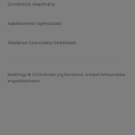
Szimbiózis Alapítvány
Adatkezelési tájékoztató
Általános Szerződési Feltételek
Baráthegy © 2026 Minden jog fenntartva. A képek felhasználása
engedélyköteles!