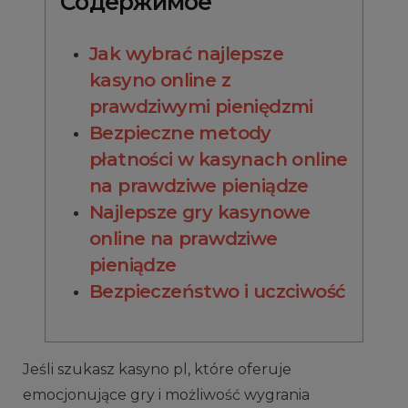
Содержимое
Jak wybrać najlepsze
kasyno online z
prawdziwymi pieniędzmi
Bezpieczne metody
płatności w kasynach online
na prawdziwe pieniądze
Najlepsze gry kasynowe
online na prawdziwe
pieniądze
Bezpieczeństwo i uczciwość
Jeśli szukasz kasyno pl, które oferuje
emocjonujące gry i możliwość wygrania