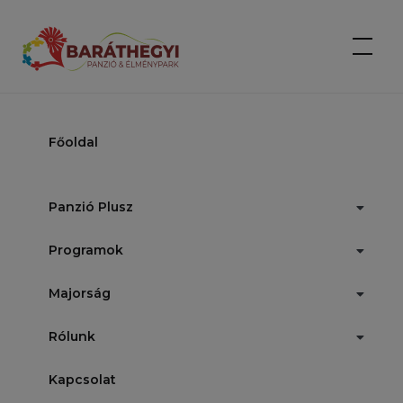
Ugrás
a
Baráthegy
tartalomhoz
Főoldal
Kasyno online na prawdziwe
pieniądze – gdzie grać legalnie
Panzió Plusz
Manager
2026.07.01.
Híreink
Programok
Majorság
Rólunk
Kasyno online na
Kapcsolat