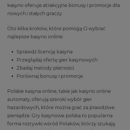
kasyno oferuje atrakcyjne bonusy i promocje dla
nowych i stałych graczy.
Oto kilka kroków, które pomogą Ci wybrać
najlepsze kasyno online:
Sprawdź licencję kasyna
Przeglądaj ofertę gier kasynowych
Zbadaj metody płatności
Porównaj bonusy i promocje
Polskie kasyna online, takie jak kasyno online
automaty, oferują szeroki wybór gier
hazardowych, które można grać za prawdziwe
pieniądze. Gry kasynowe polska to popularna
forma rozrywki wśród Polaków, którzy szukają