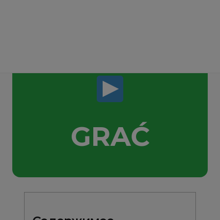
prawdziwe pieniądze –
gdzie grać legalnie
GRAĆ