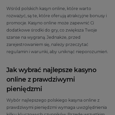
Wśród polskich kasyn online, które warto
rozważyć, są te, które oferują atrakcyjne bonusy i
promocje. Kasyno online może zapewnić Ci
dodatkowe środki do gry, co zwiększa Twoje
szanse na wygraną. Jednakże, przed
zarejestrowaniem się, należy przeczytać
regulamin i warunki, aby uniknąć nieporozumień.
Jak wybrać najlepsze kasyno
online z prawdziwymi
pieniędzmi
Wybór najlepszego polskiego kasyna online z
prawdziwymi pieniędzmi wymaga uwzględnienia
kilku kluczowych czynników. Przede wszystkim