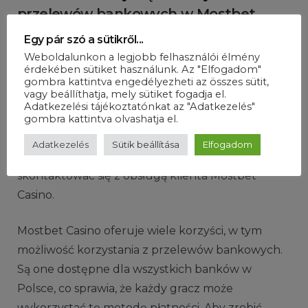
przelewów bankowych w Mostbet
Casino
Egy pár szó a sütikről...
Weboldalunkon a legjobb felhasználói élmény
W przypadku korzystania z przelewów
érdekében sütiket használunk. Az "Elfogadom"
bankowych w Mostbet Casino, ważne jest, aby
gombra kattintva engedélyezheti az összes sütit,
vagy beállíthatja, mely sütiket fogadja el.
sprawdzić swoje dane bankowe przed
Adatkezelési tájékoztatónkat az "Adatkezelés"
rozpoczęciem transakcji. Należy również upewnić
gombra kattintva olvashatja el.
się, że kwota transakcji jest poprawnie wpisana. W
Adatkezelés
Sütik beállítása
Elfogadom
przypadku problemów z transakcją, należy
skontaktować się z obsługą klienta Mostbet
Casino.
Mostbet Casino oferuje wiele korzyści, w tym
możliwość korzystania z przelewów bankowych.
Są one dostępne dla wszystkich banków w
Polsce, co sprawia, że każdy gracz może
wykorzystać tę metodę płatności. Aby zrobić