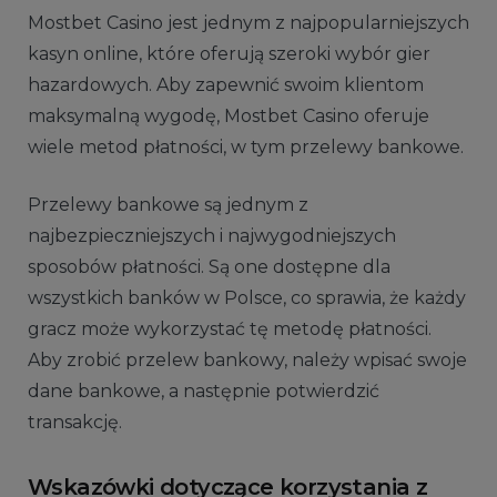
Mostbet Casino jest jednym z najpopularniejszych
kasyn online, które oferują szeroki wybór gier
hazardowych. Aby zapewnić swoim klientom
maksymalną wygodę, Mostbet Casino oferuje
wiele metod płatności, w tym przelewy bankowe.
Przelewy bankowe są jednym z
najbezpieczniejszych i najwygodniejszych
sposobów płatności. Są one dostępne dla
wszystkich banków w Polsce, co sprawia, że każdy
gracz może wykorzystać tę metodę płatności.
Aby zrobić przelew bankowy, należy wpisać swoje
dane bankowe, a następnie potwierdzić
transakcję.
Wskazówki dotyczące korzystania z