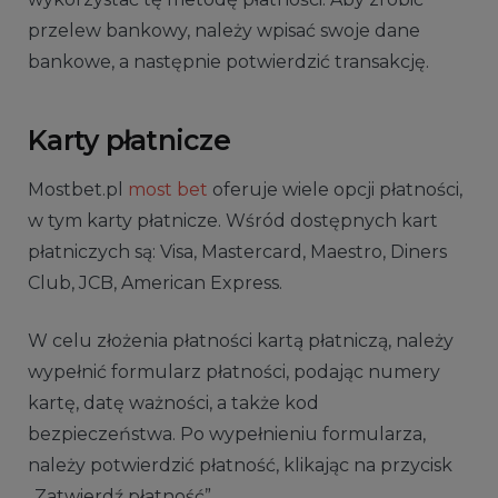
przelew bankowy, należy wpisać swoje dane
bankowe, a następnie potwierdzić transakcję.
Karty płatnicze
Mostbet.pl
most bet
oferuje wiele opcji płatności,
w tym karty płatnicze. Wśród dostępnych kart
płatniczych są: Visa, Mastercard, Maestro, Diners
Club, JCB, American Express.
W celu złożenia płatności kartą płatniczą, należy
wypełnić formularz płatności, podając numery
kartę, datę ważności, a także kod
bezpieczeństwa. Po wypełnieniu formularza,
należy potwierdzić płatność, klikając na przycisk
„Zatwierdź płatność”.