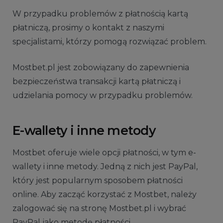
W przypadku problemów z płatnością kartą
płatniczą, prosimy o kontakt z naszymi
specjalistami, którzy pomogą rozwiązać problem.
Mostbet.pl jest zobowiązany do zapewnienia
bezpieczeństwa transakcji kartą płatniczą i
udzielania pomocy w przypadku problemów.
E-wallety i inne metody
Mostbet oferuje wiele opcji płatności, w tym e-
wallety i inne metody. Jedną z nich jest PayPal,
który jest popularnym sposobem płatności
online. Aby zacząć korzystać z Mostbet, należy
zalogować się na stronę Mostbet.pl i wybrać
PayPal jako metodę płatności.