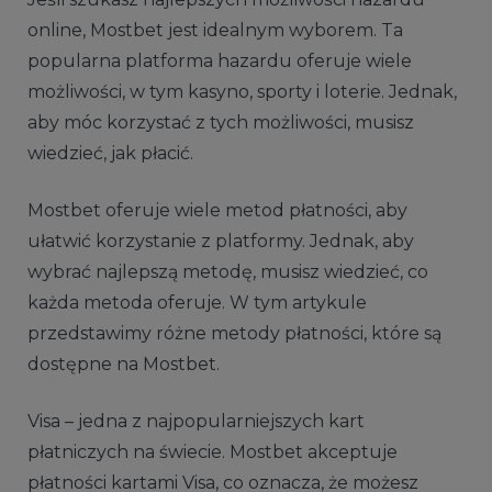
online, Mostbet jest idealnym wyborem. Ta
popularna platforma hazardu oferuje wiele
możliwości, w tym kasyno, sporty i loterie. Jednak,
aby móc korzystać z tych możliwości, musisz
wiedzieć, jak płacić.
Mostbet oferuje wiele metod płatności, aby
ułatwić korzystanie z platformy. Jednak, aby
wybrać najlepszą metodę, musisz wiedzieć, co
każda metoda oferuje. W tym artykule
przedstawimy różne metody płatności, które są
dostępne na Mostbet.
Visa – jedna z najpopularniejszych kart
płatniczych na świecie. Mostbet akceptuje
płatności kartami Visa, co oznacza, że możesz