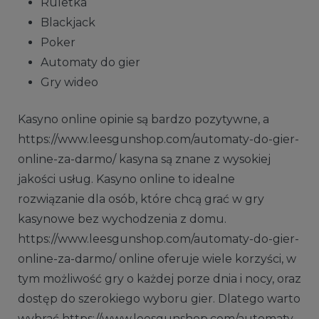
Ruletka
Blackjack
Poker
Automaty do gier
Gry wideo
Kasyno online opinie są bardzo pozytywne, a
https://www.leesgunshop.com/automaty-do-gier-
online-za-darmo/ kasyna są znane z wysokiej
jakości usług. Kasyno online to idealne
rozwiązanie dla osób, które chcą grać w gry
kasynowe bez wychodzenia z domu.
https://www.leesgunshop.com/automaty-do-gier-
online-za-darmo/ online oferuje wiele korzyści, w
tym możliwość gry o każdej porze dnia i nocy, oraz
dostęp do szerokiego wyboru gier. Dlatego warto
wybrać https://www.leesgunshop.com/automaty-