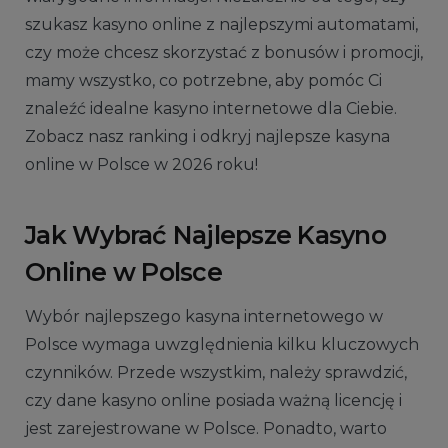
szukasz kasyno online z najlepszymi automatami,
czy może chcesz skorzystać z bonusów i promocji,
mamy wszystko, co potrzebne, aby pomóc Ci
znaleźć idealne kasyno internetowe dla Ciebie.
Zobacz nasz ranking i odkryj najlepsze kasyna
online w Polsce w 2026 roku!
Jak Wybrać Najlepsze Kasyno
Online w Polsce
Wybór najlepszego kasyna internetowego w
Polsce wymaga uwzględnienia kilku kluczowych
czynników. Przede wszystkim, należy sprawdzić,
czy dane kasyno online posiada ważną licencję i
jest zarejestrowane w Polsce. Ponadto, warto