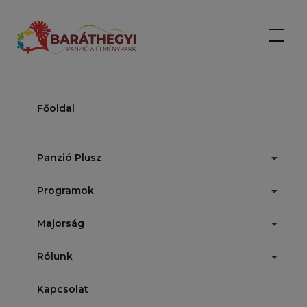
Ugrás
a
Baráthegy
tartalomhoz
Főoldal
Najlepsze Kasyna Online w
Polsce w 2026
Panzió Plusz
Manager
2026.07.02.
Híreink
Programok
Majorság
Rólunk
Najlepsze Kasyna Online
Kapcsolat