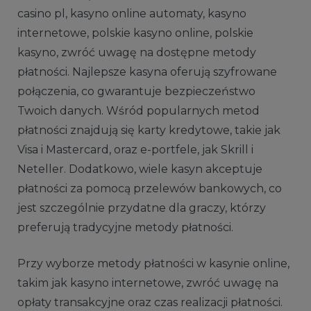
casino pl, kasyno online automaty, kasyno
internetowe, polskie kasyno online, polskie
kasyno, zwróć uwagę na dostępne metody
płatności. Najlepsze kasyna oferują szyfrowane
połączenia, co gwarantuje bezpieczeństwo
Twoich danych. Wśród popularnych metod
płatności znajdują się karty kredytowe, takie jak
Visa i Mastercard, oraz e-portfele, jak Skrill i
Neteller. Dodatkowo, wiele kasyn akceptuje
płatności za pomocą przelewów bankowych, co
jest szczególnie przydatne dla graczy, którzy
preferują tradycyjne metody płatności.
Przy wyborze metody płatności w kasynie online,
takim jak kasyno internetowe, zwróć uwagę na
opłaty transakcyjne oraz czas realizacji płatności.