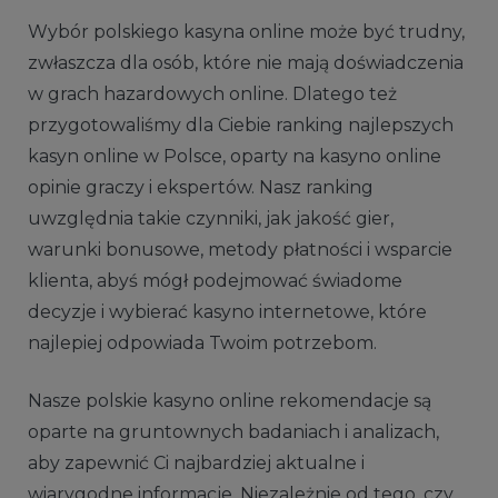
Wybór polskiego kasyna online może być trudny,
zwłaszcza dla osób, które nie mają doświadczenia
w grach hazardowych online. Dlatego też
przygotowaliśmy dla Ciebie ranking najlepszych
kasyn online w Polsce, oparty na kasyno online
opinie graczy i ekspertów. Nasz ranking
uwzględnia takie czynniki, jak jakość gier,
warunki bonusowe, metody płatności i wsparcie
klienta, abyś mógł podejmować świadome
decyzje i wybierać kasyno internetowe, które
najlepiej odpowiada Twoim potrzebom.
Nasze polskie kasyno online rekomendacje są
oparte na gruntownych badaniach i analizach,
aby zapewnić Ci najbardziej aktualne i
wiarygodne informacje. Niezależnie od tego, czy