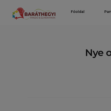
Ugrás
a
Főoldal
Pan
Baráthegy
tartalomhoz
Nye o