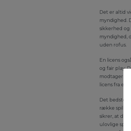
Det er altid 
myndighed. De
sikkerhed og f
myndighed, de
uden rofus.
En licens ogs
og fair play. 
modtager dine
licens fra en
Det bedste c
række spil, so
sikrer, at du 
ulovlige spil.