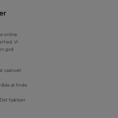
er
e online.
erhed. Vi
 en god
 at casinoet
.
 måde at finde
 Det hjælper