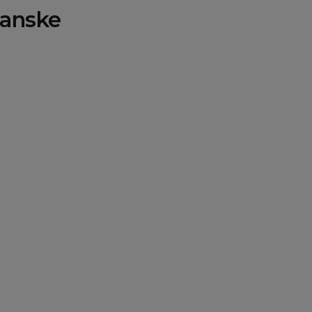
danske