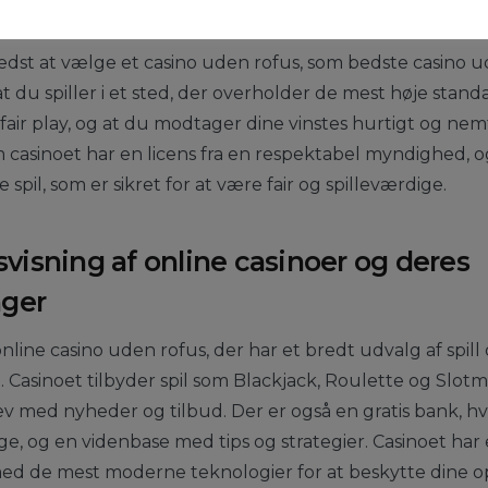
g spilleværdige.
bedst at vælge et casino uden rofus, som bedste casino u
at du spiller i et sted, der overholder de mest høje stand
fair play, og at du modtager dine vinstes hurtigt og nem
om casinoet har en licens fra en respektabel myndighed, 
spil, som er sikret for at være fair og spilleværdige.
visning af online casinoer og deres
nger
online casino uden rofus, der har et bredt udvalg af spill
 Casinoet tilbyder spil som Blackjack, Roulette og Slotm
v med nyheder og tilbud. Der er også en gratis bank, h
e, og en videnbase med tips og strategier. Casinoet har 
med de mest moderne teknologier for at beskytte dine o