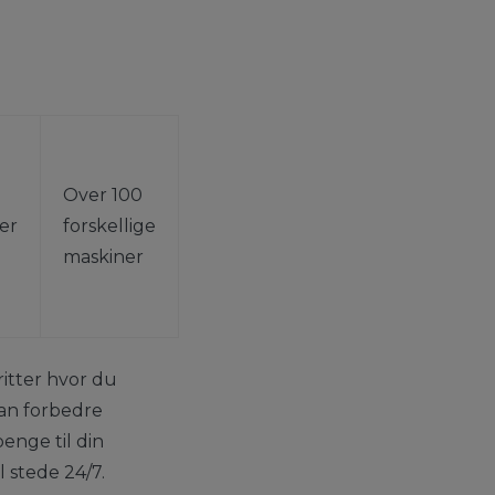
Over 100
er
forskellige
maskiner
ritter hvor du
kan forbedre
penge til din
 stede 24/7.