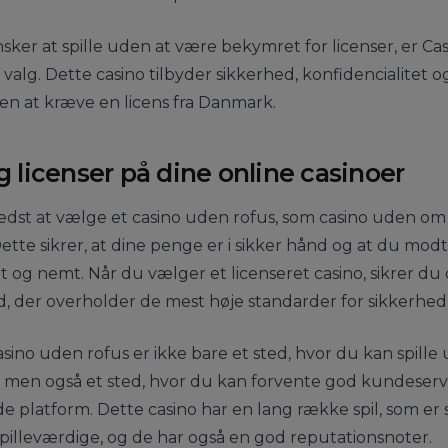
nsker at spille uden at være bekymret for licenser, er C
valg. Dette casino tilbyder sikkerhed, konfidencialitet 
en at kræve en licens fra Danmark.
 licenser på dine online casinoer
bedst at vælge et casino uden rofus, som casino uden o
ette sikrer, at dine penge er i sikker hånd og at du mod
gt og nemt. Når du vælger et licenseret casino, sikrer du 
ted, der overholder de mest høje standarder for sikkerhed 
sino uden rofus er ikke bare et sted, hvor du kan spille
 men også et sted, hvor du kan forvente god kundeserv
 platform. Dette casino har en lang række spil, som er si
spilleværdige, og de har også en god reputationsnoter.