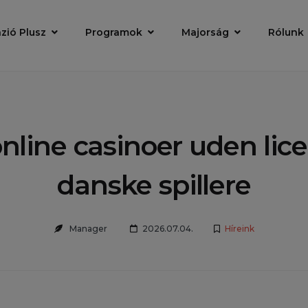
zió Plusz
Programok
Majorság
Rólunk
nline casinoer uden lice
danske spillere
Manager
2026.07.04.
Híreink