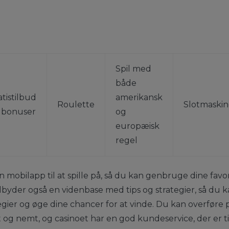
Spil med
både
atistilbud
amerikansk
Roulette
Slotmaskin
 bonuser
og
europæisk
regel
n mobilapp til at spille på, så du kan genbruge dine favo
tilbyder også en videnbase med tips og strategier, så du 
tegier og øge dine chancer for at vinde. Du kan overføre 
 og nemt, og casinoet har en god kundeservice, der er til