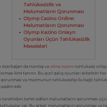
Təhlükəsizlik və
Məlumatların Qorunması
Olymp Casino Online:
Məlumatların Qorunması
Olymp Kazino Onlayn
Oyunları Üçün Təhlükəsizlik
Məsələləri
 Azerbaijan-da məntiqi və
olimp kazino
təhlükəsiz onlayn
orması kimi tanınır. Bu qızıl qalıq oyunları sirketinin hər
qorunması və məzmunun təhlükəsizliyi ilə bağlı təhlük
təqdim edir.
 tərəfindən təmin edilən məlumatların qorunması üçün
təhlükələr var. Bu sirket, məlumatların qorunması və tə