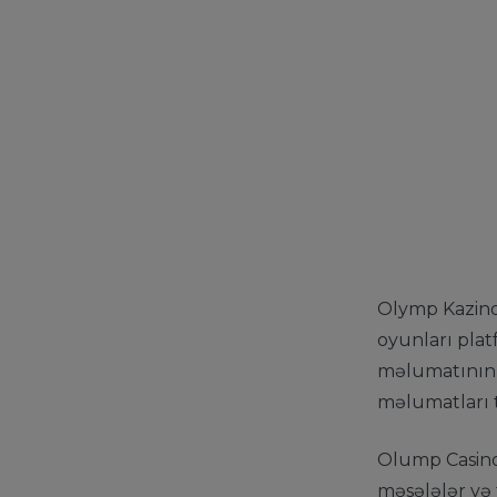
Olymp Kazino
oyunları platf
məlumatının 
məlumatları 
Olump Casino
məsələlər və 