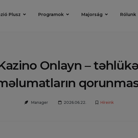
zió Plusz
Programok
Majorság
Rólunk
azino Onlayn – təhlükəs
məlumatların qorunmas
Manager
2026.06.22.
Híreink