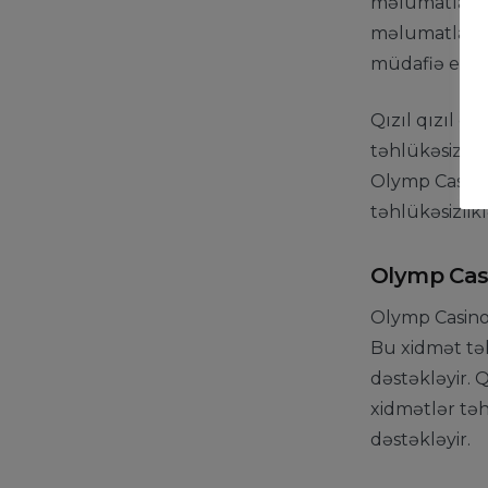
məlumatların
məlumatların
müdafiə edir.
Qızıl qızıl o
təhlükəsizdir
Olymp Casino
təhlükəsizlik
Olymp Cas
Olymp Casino
Bu xidmət tə
dəstəkləyir. 
xidmətlər tə
dəstəkləyir.