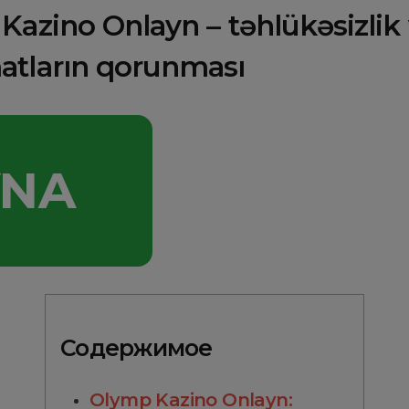
Kazino Onlayn – təhlükəsizlik
tların qorunması
NA
Содержимое
Olymp Kazino Onlayn: