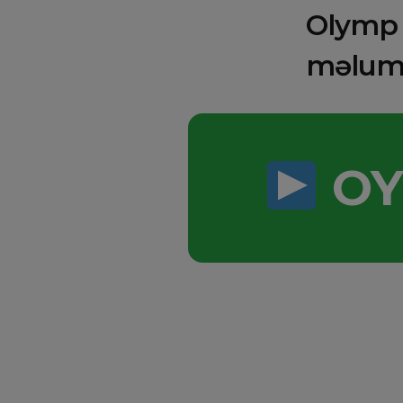
Olymp 
məluma
OY