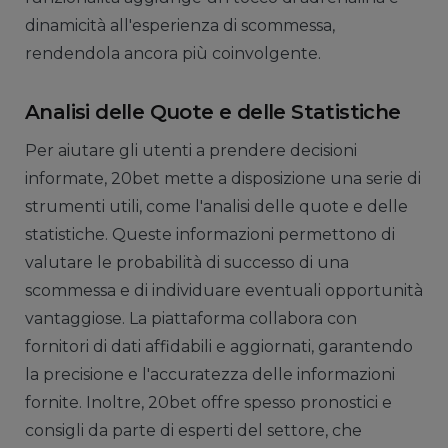
dinamicità all'esperienza di scommessa,
rendendola ancora più coinvolgente.
Analisi delle Quote e delle Statistiche
Per aiutare gli utenti a prendere decisioni
informate, 20bet mette a disposizione una serie di
strumenti utili, come l'analisi delle quote e delle
statistiche. Queste informazioni permettono di
valutare le probabilità di successo di una
scommessa e di individuare eventuali opportunità
vantaggiose. La piattaforma collabora con
fornitori di dati affidabili e aggiornati, garantendo
la precisione e l'accuratezza delle informazioni
fornite. Inoltre, 20bet offre spesso pronostici e
consigli da parte di esperti del settore, che