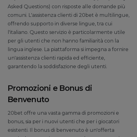
Asked Questions) con risposte alle domande più
comuni. L'assistenza clienti di 20bet è multilingue,
offrendo supporto in diverse lingue, tra cui
l'italiano. Questo servizio è particolarmente utile
per gli utenti che non hanno familiarità con la
lingua inglese. La piattaforma si impegna a fornire
un'assistenza clienti rapida ed efficiente,
garantendo la soddisfazione degli utenti.
Promozioni e Bonus di
Benvenuto
20bet offre una vasta gamma di promozioni e
bonus, sia per i nuovi utenti che per i giocatori
esistenti. Il bonus di benvenuto è un'offerta