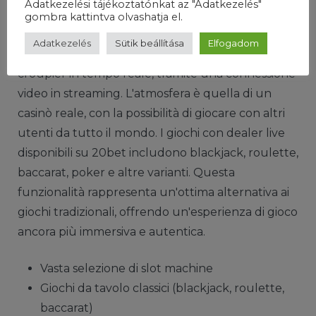
Adatkezelési tájékoztatónkat az "Adatkezelés"
coinvolgente e realistica, 20bet offre anche una
gombra kattintva olvashatja el.
sezione dedicata ai giochi con dealer live. Questi
Adatkezelés
Sütik beállítása
Elfogadom
giochi permettono di interagire con un vero
croupier in tempo reale, tramite una connessione
video in streaming. L'atmosfera è quella di un
casinò reale, con la possibilità di giocare con altri
utenti da tutto il mondo. I giochi con dealer live
disponibili su 20bet includono blackjack, roulette,
baccarat, poker e altre varianti. Questa
funzionalità rappresenta un'ottima alternativa ai
giochi tradizionali, offrendo un'esperienza di gioco
ancora più immersiva e autentica.
Vasta selezione di slot machine
Giochi da tavolo classici (blackjack, roulette,
baccarat)