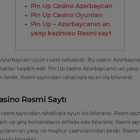
Pin Up Casino Azərbaycan
Pin Up Casino Oyunları
Pin Up – Azərbaycanın ən
yaxşı kazinosu Rəsmi sayt
 Azərbaycan üçün rəsmi vebasitdir. Bu casino Azərbaycan
atları təqdim edir. Pin Up casino Azərbaycanın ən yaxş
 biridir. Rəsmi saytından rahatlıqla oyun ola bilərsiniz.
asino Rəsmi Saytı
rəsmi saytından rahatlıqla oyun ola bilərsiniz. Rəsmi sayt
n up giriş komandasını istifadə edə bilərsiniz. Rəsmi sa
ycanın ən yaxşı və məşhur casinolarından biridir. Rəsmi
n ola bilərsiniz.