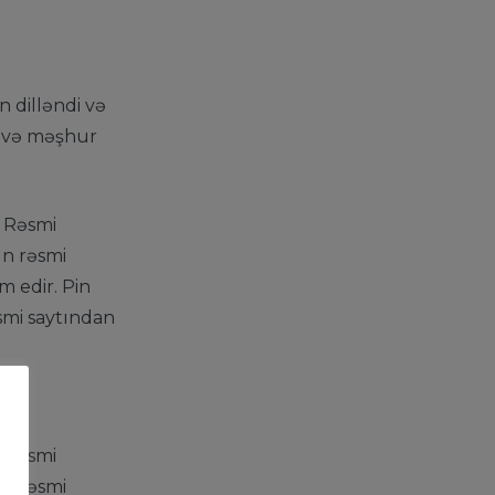
 dilləndi və
ı və məşhur
. Rəsmi
ün rəsmi
m edir. Pin
smi saytından
. Rəsmi
ün rəsmi