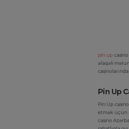
pin up
casino
əlaqəli məlum
casinolarından
Pin Up C
Pin Up casino 
etmək üçün pi
casino Azərba
rahatlıqla oyu