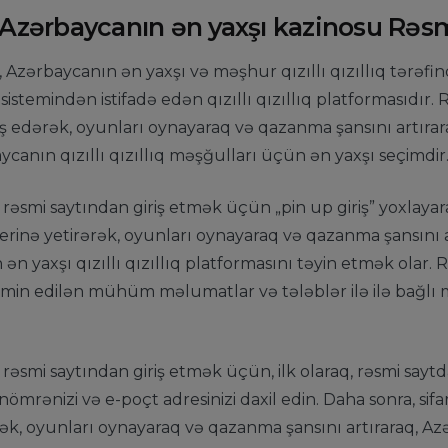
 Azərbaycanın ən yaxşı kazinosu Rəsm
, Azərbaycanın ən yaxşı və məşhur qızıllı qızıllıq tərəf
ıq sistemindən istifadə edən qızıllı qızıllıq platformasıdır.
iş edərək, oyunları oynayaraq və qazanma şansını artırar
ycanın qızıllı qızıllıq məşğulları üçün ən yaxşı seçimdir
 rəsmi saytından giriş etmək üçün „pin up giriş” yoxlaya
i yerinə yetirərək, oyunları oynayaraq və qazanma şansını a
ən yaxşı qızıllı qızıllıq platformasını təyin etmək olar. 
əmin edilən mühüm məlumatlar və tələblər ilə ilə bağlı
 rəsmi saytından giriş etmək üçün, ilk olaraq, rəsmi saytd
rənizi və e-poçt adresinizi daxil edin. Daha sonra, sifari
rək, oyunları oynayaraq və qazanma şansını artıraraq, A