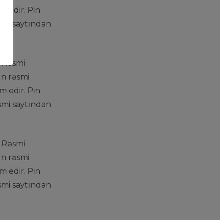
m edir. Pin
smi saytından
. Rəsmi
ün rəsmi
m edir. Pin
smi saytından
. Rəsmi
ün rəsmi
m edir. Pin
smi saytından