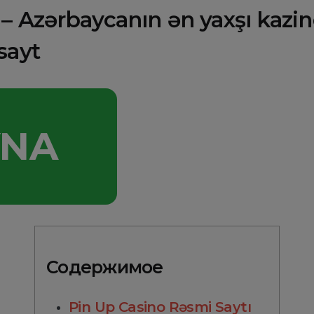
– Azərbaycanın ən yaxşı kazin
sayt
NA
Содержимое
Pin Up Casino Rəsmi Saytı