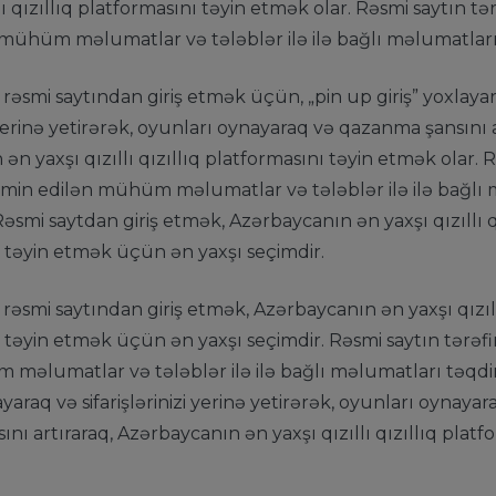
lı qızıllıq platformasını təyin etmək olar. Rəsmi saytın t
mühüm məlumatlar və tələblər ilə ilə bağlı məlumatları
 rəsmi saytından giriş etmək üçün, „pin up giriş” yoxlaya
i yerinə yetirərək, oyunları oynayaraq və qazanma şansını a
ən yaxşı qızıllı qızıllıq platformasını təyin etmək olar. 
əmin edilən mühüm məlumatlar və tələblər ilə ilə bağlı
Rəsmi saytdan giriş etmək, Azərbaycanın ən yaxşı qızıllı q
 təyin etmək üçün ən yaxşı seçimdir.
 rəsmi saytından giriş etmək, Azərbaycanın ən yaxşı qızıll
 təyin etmək üçün ən yaxşı seçimdir. Rəsmi saytın tərə
məlumatlar və tələblər ilə ilə bağlı məlumatları təqdim
ayaraq və sifarişlərinizi yerinə yetirərək, oyunları oynayar
nı artıraraq, Azərbaycanın ən yaxşı qızıllı qızıllıq platf