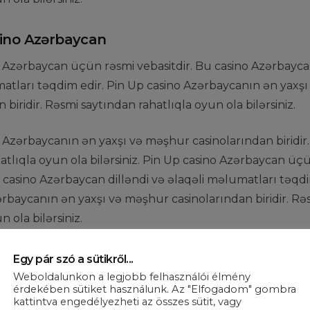
sino Azərbaycan
 Azərbaycan üçün rəsmi vebasitdir. Bu casino Azərbaycan
atları təqdim edir. Pin Up casino Azərbaycanın ən yaxş
 biridir. Rəsmi saytından rahatlıqla oyun ola bilərsiniz.
 Azərbaycanın ən yaxşı və məşhur casinolarından biridir
atlıqla oyun ola bilərsiniz. Pin Up casino Azərbaycan üç
u casino Azərbaycan dilləndi və əlaqəli məlumatları təqdi
rbaycanın ən yaxşı və məşhur casinolarından biridir. Rə
n ola bilərsiniz.
ino Oyunları
Egy pár szó a sütikről...
Weboldalunkon a legjobb felhasználói élmény
 Azərbaycanın ən yaxşı və məşhur casinolarından biridir
érdekében sütiket használunk. Az "Elfogadom" gombra
kattintva engedélyezheti az összes sütit, vagy
atlıqla oyun ola bilərsiniz. Pin Up casino Azərbaycan üç