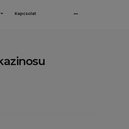
Kapcsolat
Bővebben
 kazinosu