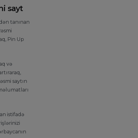
i sayt
indən tanınan
 Rəsmi
aq, Pin Up
.
raq və
rtıraraq,
Rəsmi saytın
 məlumatları
an istifadə
şlərinizi
zərbaycanın