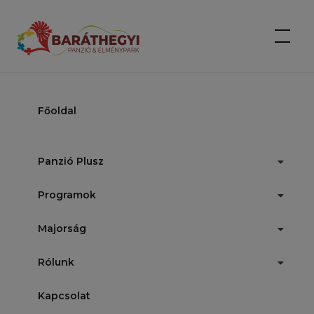
Ugrás
a
Baráthegy
tartalomhoz
Főoldal
Pin Up – Azərbaycanın ən yaxşı
kazinosu | Rəsmi sayt
Panzió Plusz
Manager
2026.06.27.
Híreink
Programok
Majorság
Rólunk
Pin Up – Azərbaycanın ən
Kapcsolat