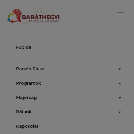
Ugrás
a
Baráthegy
tartalomhoz
Főoldal
Pin Up Casino – Azərbaycanda
onlayn kazino Pin-Up
Panzió Plusz
Manager
2026.06.27.
Híreink
Programok
Majorság
Rólunk
Pin Up Casino –
Kapcsolat