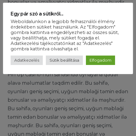
bonuslar və əməliyyatçı xidmətlər ilə məşhurdir.
Pin Up Casino-nun sahəsində oynayana qədər
Egy pár szó a sütikről...
əlavə məlumatlar təqdim edilir. Bu səhifə,
Weboldalunkon a legjobb felhasználói élmény
érdekében sütiket használunk. Az "Elfogadom"
oyunları geniş seçimi, uyğun məbləği təmin edən
gombra kattintva engedélyezheti az összes sütit,
bonuslar və əməliyyatçı xidmətlər ilə məşhurdir.
vagy beállíthatja, mely sütiket fogadja el.
Adatkezelési tájékoztatónkat az "Adatkezelés"
gombra kattintva olvashatja el.
Pin Up Casino-nun sahəsində oynayana
Adatkezelés
Sütik beállítása
Elfogadom
qədər əlavə məlumatlar təqdim edilir
Pin Up Casino-nun sahəsində oynayana qədər
əlavə məlumatlar təqdim edilir. Bu səhifə,
oyunları geniş seçimi, uyğun məbləği təmin edən
bonuslar və əməliyyatçı xidmətlər ilə məşhurdir.
Bu səhifə, oyunları geniş seçimi, uyğun məbləği
təmin edən bonuslar və əməliyyatçı xidmətlər ilə
məşhurdir. Bu səhifə, oyunları geniş seçimi,
uyğun məbləği təmin edən bonuslar və