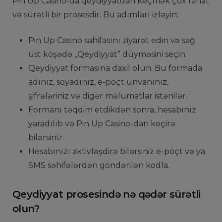
Pin Up Casino-da qeydiyyatdan keçmək çox rahat
və sürətli bir prosesdir. Bu adımları izləyin:
Pin Up Casino sahifasını ziyarət edin və sağ
üst köşədə „Qeydiyyat” düyməsini seçin.
Qeydiyyat formasına daxil olun. Bu formada
adınız, soyadınız, e-poçt ünvanınız,
şifrələriniz və digər məlumatlar istənilər.
Formanı təqdim etdikdən sonra, hesabınız
yaradılıb və Pin Up Casino-dan keçirə
bilərsiniz.
Hesabınızı aktivləşdirə bilərsiniz e-poçt və ya
SMS səhifələrdən göndərilən kodla.
Qeydiyyat prosesində nə qədər sürətli
olun?