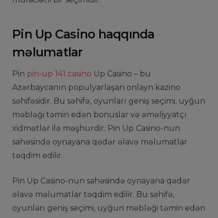
Pin Up Casino haqqında
məlumatlar
Pin
pin-up 141 casino
Up Casino – bu
Azərbaycanın populyarlaşan onlayn kazino
səhifəsidir. Bu səhifə, oyunları geniş seçimi, uyğun
məbləği təmin edən bonuslar və əməliyyatçı
xidmətlər ilə məşhurdir. Pin Up Casino-nun
sahəsində oynayana qədər əlavə məlumatlar
təqdim edilir.
Pin Up Casino-nun sahəsində oynayana qədər
əlavə məlumatlar təqdim edilir. Bu səhifə,
oyunları geniş seçimi, uyğun məbləği təmin edən