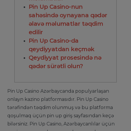
Pin Up Casino-nun
sahəsində oynayana qədər
əlavə məlumatlar təqdim
edilir
Pin Up Casino-da
qeydiyyatdan keçmək
Qeydiyyat prosesində nə
qədər sürətli olun?
Pin Up Casino Azərbaycanda populyarlaşan
onlayn kazino platformasıdır. Pin Up Casino
tərəfindən təqdim olunmuş və bu platforma
qoşulmaq üçün pin up giriş sayfasından keçə
bilərsiniz. Pin Up Casino, Azərbaycanlılar üçün