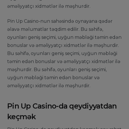
əməliyyatçı xidmətlər ilə məşhurdir.
Pin Up Casino-nun sahəsində oynayana qədər
əlavə məlumatlar təqdim edilir. Bu səhifə,
oyunları geniş seçimi, uyğun məbləği təmin edən
bonuslar və əməliyyatçı xidmətlər ilə məşhurdir.
Bu səhifə, oyunları geniş seçimi, uyğun məbləği
təmin edən bonuslar və əməliyyatçı xidmətlər ilə
məşhurdir. Bu səhifə, oyunları geniş seçimi,
uyğun məbləği təmin edən bonuslar və
əməliyyatçı xidmətlər ilə məşhurdir.
Pin Up Casino-da qeydiyyatdan
keçmək