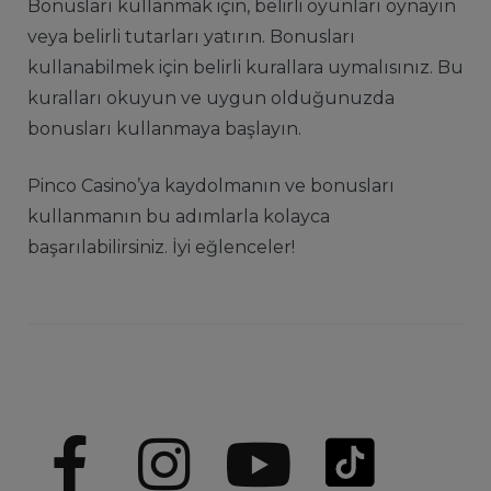
Bonusları kullanmak için, belirli oyunları oynayın
veya belirli tutarları yatırın. Bonusları
kullanabilmek için belirli kurallara uymalısınız. Bu
kuralları okuyun ve uygun olduğunuzda
bonusları kullanmaya başlayın.
Pinco Casino’ya kaydolmanın ve bonusları
kullanmanın bu adımlarla kolayca
başarılabilirsiniz. İyi eğlenceler!