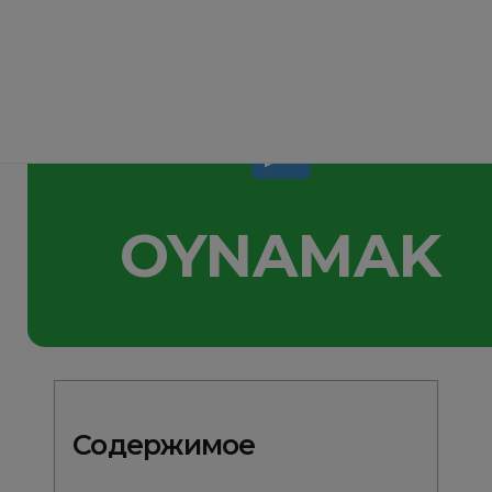
bonuslar ve promosyonlar
OYNAMAK
Содержимое