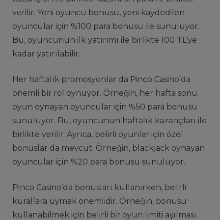
verilir. Yeni oyuncu bonusu, yeni kaydedilen
oyuncular için %100 para bonusu ile sunuluyor.
Bu, oyuncunun ilk yatırımı ile birlikte 100 TL’ye
kadar yatırılabilir.
Her haftalık promosyonlar da Pinco Casino’da
önemli bir rol oynuyor. Örneğin, her hafta sonu
oyun oynayan oyuncular için %50 para bonusu
sunuluyor. Bu, oyuncunun haftalık kazançları ile
birlikte verilir. Ayrıca, belirli oyunlar için özel
bonuslar da mevcut. Örneğin, blackjack oynayan
oyuncular için %20 para bonusu sunuluyor.
Pinco Casino’da bonusları kullanırken, belirli
kurallara uymak önemlidir. Örneğin, bonusu
kullanabilmek için belirli bir oyun limiti aşılması