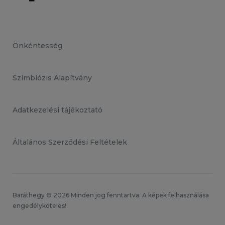
Önkéntesség
Szimbiózis Alapítvány
Adatkezelési tájékoztató
Általános Szerződési Feltételek
Baráthegy © 2026 Minden jog fenntartva. A képek felhasználása
engedélyköteles!