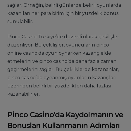
sağlar. Örneğin, belirli günlerde belirli oyunlarda
kazanılan her para birimi için bir yüzdelik bonus
sunulabilir.
Pinco Casino Türkiye’de düzenli olarak çekilişler
düzenliyor. Bu çekilişler, oyuncuların pinco
online casino’da oyun oynarken kazanç elde
etmelerini ve pinco casino’da daha fazla zaman
geçirmelerini sağlar. Bu çekilişlerde kazananlar,
pinco casino’da oynanmış oyunların kazançları
üzerinden belirli bir yüzdelikten daha fazlası
kazanabilirler.
Pinco Casino’da Kaydolmanın ve
Bonusları Kullanmanın Adımları