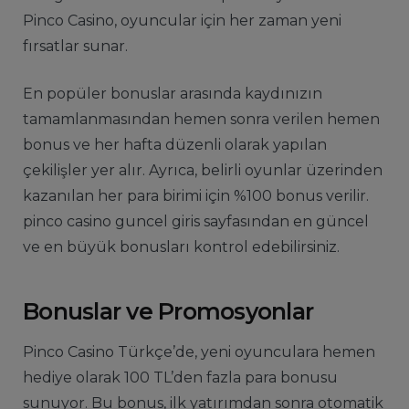
Pinco Casino, oyuncular için her zaman yeni
fırsatlar sunar.
En popüler bonuslar arasında kaydınızın
tamamlanmasından hemen sonra verilen hemen
bonus ve her hafta düzenli olarak yapılan
çekilişler yer alır. Ayrıca, belirli oyunlar üzerinden
kazanılan her para birimi için %100 bonus verilir.
pinco casino guncel giris sayfasından en güncel
ve en büyük bonusları kontrol edebilirsiniz.
Bonuslar ve Promosyonlar
Pinco Casino Türkçe’de, yeni oyunculara hemen
hediye olarak 100 TL’den fazla para bonusu
sunuyor. Bu bonus, ilk yatırımdan sonra otomatik