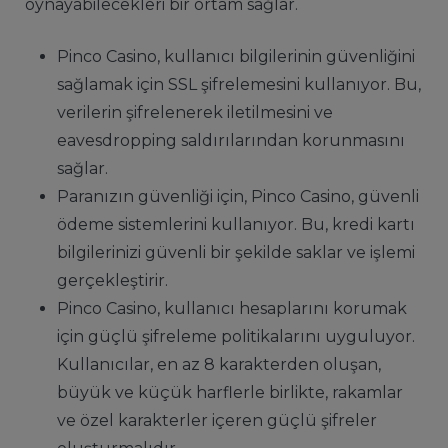
oynayabilecekleri bir ortam sağlar.
Pinco Casino, kullanıcı bilgilerinin güvenliğini
sağlamak için SSL şifrelemesini kullanıyor. Bu,
verilerin şifrelenerek iletilmesini ve
eavesdropping saldırılarından korunmasını
sağlar.
Paranızın güvenliği için, Pinco Casino, güvenli
ödeme sistemlerini kullanıyor. Bu, kredi kartı
bilgilerinizi güvenli bir şekilde saklar ve işlemi
gerçekleştirir.
Pinco Casino, kullanıcı hesaplarını korumak
için güçlü şifreleme politikalarını uyguluyor.
Kullanıcılar, en az 8 karakterden oluşan,
büyük ve küçük harflerle birlikte, rakamlar
ve özel karakterler içeren güçlü şifreler