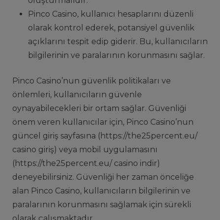
oluşturmalıdır.
Pinco Casino, kullanıcı hesaplarını düzenli
olarak kontrol ederek, potansiyel güvenlik
açıklarını tespit edip giderir. Bu, kullanıcıların
bilgilerinin ve paralarının korunmasını sağlar.
Pinco Casino’nun güvenlik politikaları ve
önlemleri, kullanıcıların güvenle
oynayabilecekleri bir ortam sağlar. Güvenliği
önem veren kullanıcılar için, Pinco Casino’nun
güncel giriş sayfasına (https://the25percent.eu/
casino giriş) veya mobil uygulamasını
(https://the25percent.eu/ casino indir)
deneyebilirsiniz. Güvenliği her zaman önceliğe
alan Pinco Casino, kullanıcıların bilgilerinin ve
paralarının korunmasını sağlamak için sürekli
olarak çalışmaktadır.