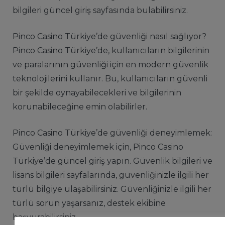
bilgileri güncel giriş sayfasında bulabilirsiniz.
Pinco Casino Türkiye’de güvenliği nasıl sağlıyor?
Pinco Casino Türkiye’de, kullanıcıların bilgilerinin
ve paralarının güvenliği için en modern güvenlik
teknolojilerini kullanır. Bu, kullanıcıların güvenli
bir şekilde oynayabilecekleri ve bilgilerinin
korunabileceğine emin olabilirler.
Pinco Casino Türkiye’de güvenliği deneyimlemek:
Güvenliği deneyimlemek için, Pinco Casino
Türkiye’de güncel giriş yapın. Güvenlik bilgileri ve
lisans bilgileri sayfalarında, güvenliğinizle ilgili her
türlü bilgiye ulaşabilirsiniz. Güvenliğinizle ilgili her
türlü sorun yaşarsanız, destek ekibine
başvurabilirsiniz.