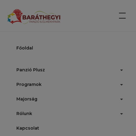
Ugrás
a
Baráthegy
tartalomhoz
Főoldal
Pinco casino Türkiye’de –
güvenlik ve lisans bilgileri
Panzió Plusz
Manager
2026.06.28.
Híreink
Programok
Majorság
Rólunk
Pinco casino Türkiye’de –
Kapcsolat