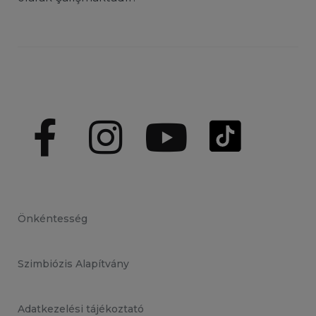
Önkéntesség
Szimbiózis Alapítvány
Adatkezelési tájékoztató