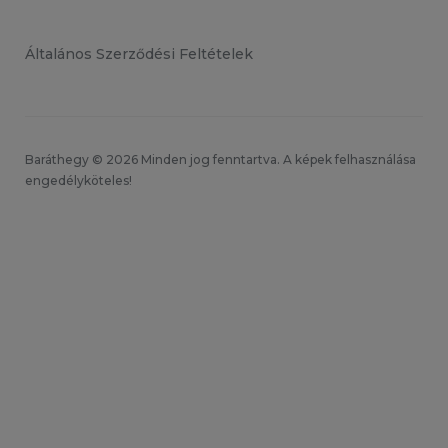
Általános Szerződési Feltételek
Baráthegy © 2026 Minden jog fenntartva. A képek felhasználása
engedélyköteles!