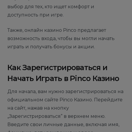
выбор для тех, кто ищет комфорт и
доступность при игре.
Также, онлайн казино Pinco предлагает
возможность входа, чтобы вы могли начать
играть и получать бонусы и акции.
Как Зарегистрироваться и
Начать Играть в Pinco Казино
Для начала, вам нужно зарегистрироваться на
официальном сайте Pinco Казино. Перейдите
на сайт, нажав на кнопку
„Зарегистрироваться” в верхнем меню.
Введите свои личные данные, включая имя,