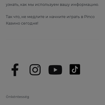
узнать, как мы используем вашу информацию.
Так что, не медлите и начните играть в Pinco
Казино сегодня!
Önkéntesség