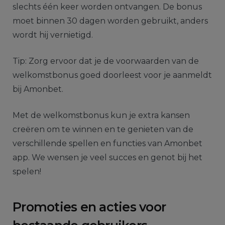
slechts één keer worden ontvangen. De bonus
moet binnen 30 dagen worden gebruikt, anders
wordt hij vernietigd.
Tip: Zorg ervoor dat je de voorwaarden van de
welkomstbonus goed doorleest voor je aanmeldt
bij Amonbet.
Met de welkomstbonus kun je extra kansen
creëren om te winnen en te genieten van de
verschillende spellen en functies van Amonbet
app. We wensen je veel succes en genot bij het
spelen!
Promoties en acties voor