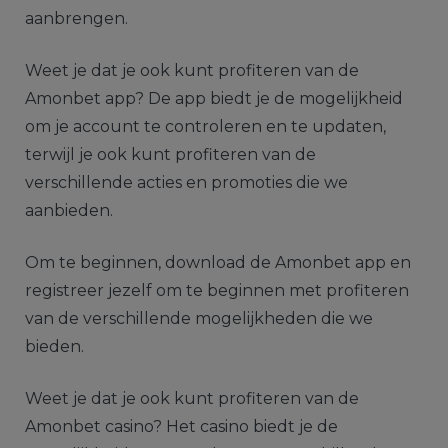
aanbrengen.
Weet je dat je ook kunt profiteren van de
Amonbet app? De app biedt je de mogelijkheid
om je account te controleren en te updaten,
terwijl je ook kunt profiteren van de
verschillende acties en promoties die we
aanbieden.
Om te beginnen, download de Amonbet app en
registreer jezelf om te beginnen met profiteren
van de verschillende mogelijkheden die we
bieden.
Weet je dat je ook kunt profiteren van de
Amonbet casino? Het casino biedt je de