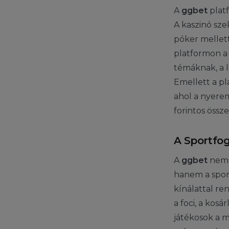
A
ggbet
platf
A kaszinó szek
póker mellet
platformon a
témáknak, a 
Emellett a pl
ahol a nyerem
forintos össze
A Sportfo
A
ggbet
nem 
hanem a sport
kínálattal re
a foci, a kosá
játékosok a 