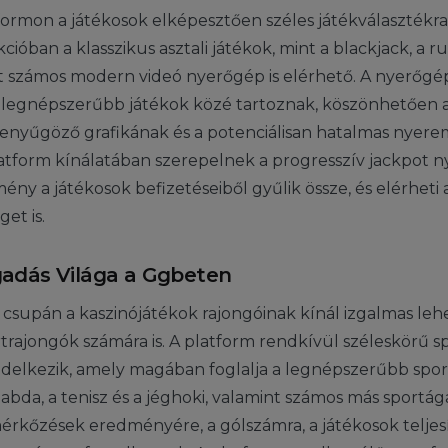
ormon a játékosok elképesztően széles játékválasztékra
cióban a klasszikus asztali játékok, mint a blackjack, a ru
t számos modern videó nyerőgép is elérhető. A nyerőgé
 legnépszerűbb játékok közé tartoznak, köszönhetően a
lenyűgöző grafikának és a potenciálisan hatalmas nyer
atform kínálatában szerepelnek a progresszív jackpot n
ény a játékosok befizetéseiből gyűlik össze, és elérheti a
get is.
gadás Világa a Ggbeten
csupán a kaszinójátékok rajongóinak kínál izgalmas leh
rajongók számára is. A platform rendkívül széleskörű s
ndelkezik, amely magában foglalja a legnépszerűbb spor
rlabda, a tenisz és a jéghoki, valamint számos más sportágat
mérkőzések eredményére, a gólszámra, a játékosok telje