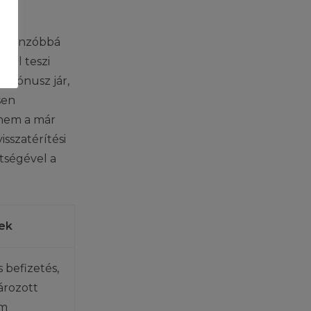
él vonzóbbá
val teszi
ő bónusz jár,
sen
anem a már
sszatérítési
tségével a
lek
s befizetés,
rozott
am