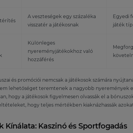
A veszteségek egy százaléka
Egyedi f
térítés
visszatér a játékosnak
játék tí
Különleges
Megforg
nyereményjátékokhoz való
k
követe
hozzáférés
szai és promóciói nemcsak a játékosok számára nyújtan
nem lehetőséget teremtenek a nagyobb nyeremények elé
an, hogy a játékosok figyelmesen olvassák el a bónusz
ltételeket, hogy teljes mértékben kiaknázhassák azokat
k Kínálata: Kaszinó és Sportfogadás