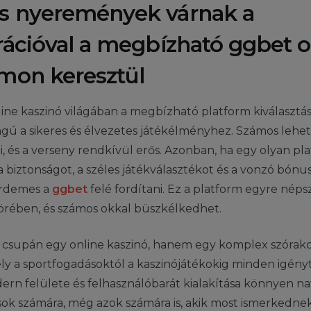
s nyeremények várnak a
rációval a megbízható ggbet o
rmon keresztül
ine kaszinó világában a megbízható platform kiválasztá
ágú a sikeres és élvezetes játékélményhez. Számos lehe
ni, és a verseny rendkívül erős. Azonban, ha egy olyan pl
a biztonságot, a széles játékválasztékot és a vonzó bónus
érdemes a
ggbet
felé fordítani. Ez a platform egyre néps
körében, és számos okkal büszkélkedhet.
csupán egy online kaszinó, hanem egy komplex szórak
y a sportfogadásoktól a kaszinójátékokig minden igényt 
rn felülete és felhasználóbarát kialakítása könnyen na
osok számára, még azok számára is, akik most ismerkednek