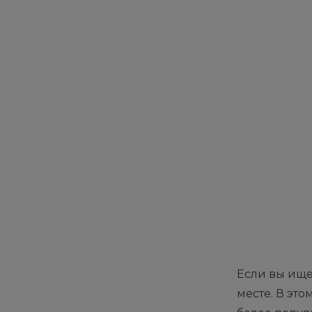
Если вы ище
месте. В это