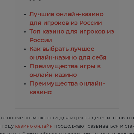
Лучшие онлайн-казино
для игроков из России
Топ казино для игроков из
России
Как выбрать лучшее
онлайн-казино для себя
Преимущества игры в
онлайн-казино
Преимущества онлайн-
казино:
те новые возможности для игры на деньги, то вы в
м году
казино онлайн
продолжают развиваться и ста