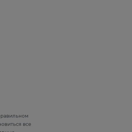
 правильном
новиться все