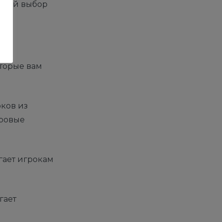
рокий выбор
оторые вам
оков из
гровые
агает игрокам
гает