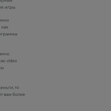
лярные
ля игры.
азино
 как
рограммы
азино
ак video
мы
еньги, то
ет вам более