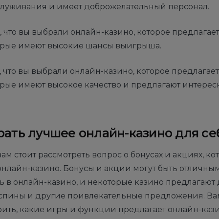
служивания и имеет доброжелательный персонал.
, что вы выбрали онлайн-казино, которое предлагае
орые имеют высокие шансы выигрыша.
, что вы выбрали онлайн-казино, которое предлагае
орые имеют высокое качество и предлагают интере
рать лучшее онлайн-казино для се
вам стоит рассмотреть вопрос о бонусах и акциях, ко
онлайн-казино. Бонусы и акции могут быть отличны
ть в онлайн-казино, и некоторые казино предлагают
спины и другие привлекательные предложения. Ва
рить, какие игры и функции предлагает онлайн-кази