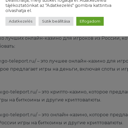
beállíthatja, mely sütiket fogadja el. Adatkezelési
но для игроков из России, которое предлагает ши
tájékoztatónkat az "Adatkezelés" gombra kattintva
ое качество обслуживания.
olvashatja el.
Adatkezelés
Sütik beállítása
Elfogadom
о для игроков из России
ко лучших онлайн-казино для игроков из России, к
овать:
ww.go-teleport.ru/ – это лучшее онлайн-казино для игр
орое предлагает игры на деньги, включая слоты и и
ww.go-teleport.ru/ – это крипто-казино, которое предл
гры на биткоины и другие криптовалюты.
ww.go-teleport.ru/ – это онлайн-казино, которое предла
России игры на биткоины и другие криптовалюты.