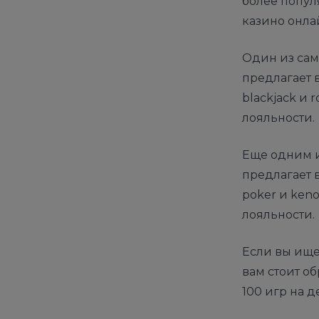
более попул
казино онла
Один из самы
предлагает в
blackjack и
лояльности.
Еще одним из
предлагает в
poker и ken
лояльности.
Если вы ище
вам стоит об
100 игр на 