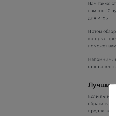
Вам также ст
вам топ-10 
для игры.
В этом обзо
которые пре
поможет вам
Напомним, чт
ответственно
Лучшие 
Если вы ище
обратить вни
предлагает 