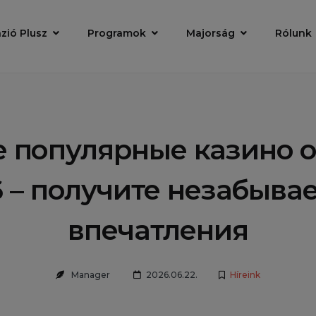
zió Plusz
Programok
Majorság
Rólunk
 популярные казино 
6 – получите незабыва
впечатления
Manager
2026.06.22.
Híreink