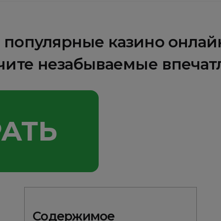
 популярные казино онлайн
учите незабываемые впечат
АТЬ
Содержимое