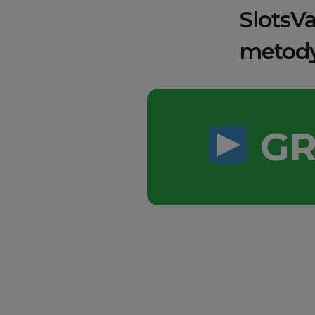
SlotsV
metody 
GR