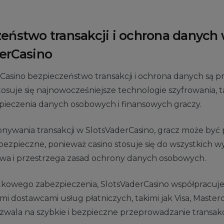
eństwo transakcji i ochrona danych
erCasino
asino bezpieczeństwo transakcji i ochrona danych są p
tosuje się najnowocześniejsze technologie szyfrowania, ta
pieczenia danych osobowych i finansowych graczy.
nywania transakcji w SlotsVaderCasino, gracz może być 
 bezpieczne, ponieważ casino stosuje się do wszystkich
wa i przestrzega zasad ochrony danych osobowych.
kowego zabezpieczenia, SlotsVaderCasino współpracuje
dostawcami usług płatniczych, takimi jak Visa, Masterc
zwala na szybkie i bezpieczne przeprowadzanie transakcj