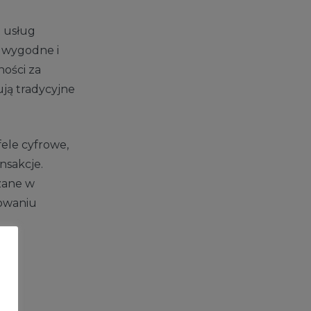
 usług
a wygodne i
ności za
ują tradycyjne
fele cyfrowe,
nsakcje.
dzane w
sowaniu