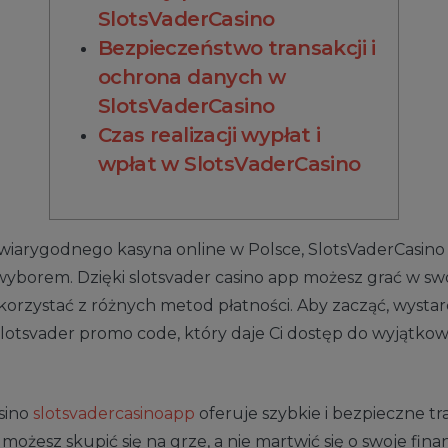
SlotsVaderCasino
Bezpieczeństwo transakcji i
ochrona danych w
SlotsVaderCasino
Czas realizacji wypłat i
wpłat w SlotsVaderCasino
 wiarygodnego kasyna online w Polsce, SlotsVaderCasino 
yborem. Dzięki slotsvader casino app możesz grać w sw
 korzystać z różnych metod płatności. Aby zacząć, wysta
otsvader promo code, który daje Ci dostęp do wyjątkowy
sino
slotsvadercasinoapp
oferuje szybkie i bezpieczne tr
możesz skupić się na grze, a nie martwić się o swoje fin