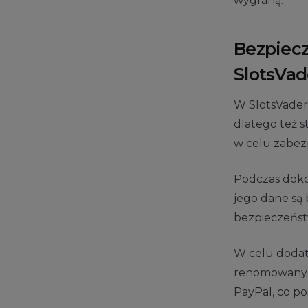
wygraną.
Bezpiecz
SlotsVad
W SlotsVaderC
dlatego też s
w celu zabez
Podczas doko
jego dane są
bezpieczeńst
W celu dodat
renomowanymi 
PayPal, co po