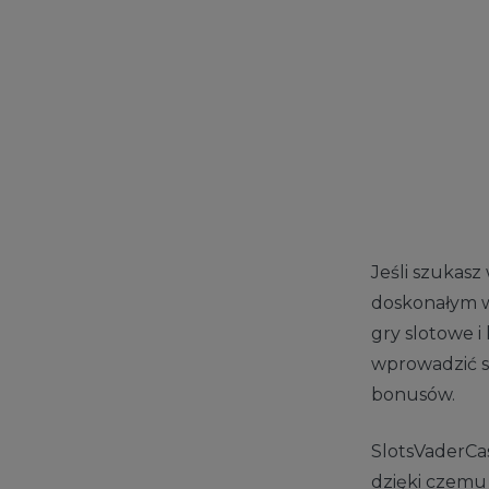
Jeśli szukasz
doskonałym w
gry slotowe i
wprowadzić sl
bonusów.
SlotsVaderCa
dzięki czemu 