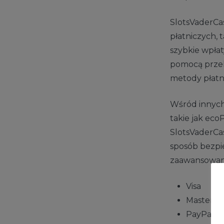
SlotsVaderCa
płatniczych, 
szybkie wpłat
pomocą przele
metody płatn
Wśród innych 
takie jak eco
SlotsVaderCas
sposób bezpi
zaawansowany
Visa
Masterca
PayPal