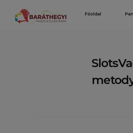
Ugrás
a
Főoldal
Pan
Baráthegy
tartalomhoz
SlotsV
metody 