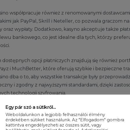
sino współpracuje również z renomowanymi dostawcami
takimi jak PayPal, Skrill i Neteller, co pozwala graczom n
y oraz wypłaty. Dodatkowo, kasyno akceptuje także płat
wu bankowego, co jest idealne dla tych, którzy prefer
ości.
dostępnych opcji płatniczych znajdują się również port
Payz i MuchBetter, które oferują szybkie i bezpieczne tra
ino dba o to, aby wszystkie transakcje były przeprowa
eczny i zgodny z najwyższymi standardami, dzięki zasto
ch technologii szyfrowania.
Egy pár szó a sütikről...
Weboldalunkon a legjobb felhasználói élmény
rd
érdekében sütiket használunk. Az "Elfogadom" gombra
kattintva engedélyezheti az összes sütit, vagy