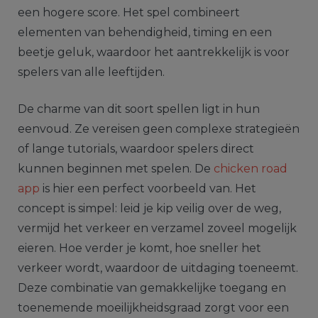
een hogere score. Het spel combineert
elementen van behendigheid, timing en een
beetje geluk, waardoor het aantrekkelijk is voor
spelers van alle leeftijden.
De charme van dit soort spellen ligt in hun
eenvoud. Ze vereisen geen complexe strategieën
of lange tutorials, waardoor spelers direct
kunnen beginnen met spelen. De
chicken road
app
is hier een perfect voorbeeld van. Het
concept is simpel: leid je kip veilig over de weg,
vermijd het verkeer en verzamel zoveel mogelijk
eieren. Hoe verder je komt, hoe sneller het
verkeer wordt, waardoor de uitdaging toeneemt.
Deze combinatie van gemakkelijke toegang en
toenemende moeilijkheidsgraad zorgt voor een