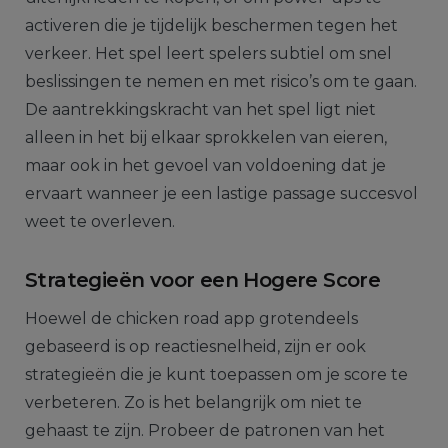
activeren die je tijdelijk beschermen tegen het
verkeer. Het spel leert spelers subtiel om snel
beslissingen te nemen en met risico’s om te gaan.
De aantrekkingskracht van het spel ligt niet
alleen in het bij elkaar sprokkelen van eieren,
maar ook in het gevoel van voldoening dat je
ervaart wanneer je een lastige passage succesvol
weet te overleven.
Strategieën voor een Hogere Score
Hoewel de
chicken road app
grotendeels
gebaseerd is op reactiesnelheid, zijn er ook
strategieën die je kunt toepassen om je score te
verbeteren. Zo is het belangrijk om niet te
gehaast te zijn. Probeer de patronen van het