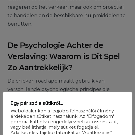
reageren op het verkeer, maar ook om proactief
te handelen en de beschikbare hulpmiddelen te
benutten.
De Psychologie Achter de
Verslaving: Waarom is Dit Spel
Zo Aantrekkelijk?
De
chicken road app
maakt gebruik van
verschillende psychologische principes die
bijdragen aan de verslavende aard van het spel.
Egy pár szó a sütikről...
Ten eerste is er het principe van directe beloning:
Weboldalunkon a legjobb felhasználói élmény
je wordt direct beloond voor je acties met eieren,
érdekében sütiket használunk. Az "Elfogadom"
gombra kattintva engedélyezheti az összes sütit,
wat een dopamine boost geeft. Ten tweede is er
vagy beállíthatja, mely sütiket fogadja el.
de uitdaging: de toenemende snelheid van het
Adatkezelési tájékoztatónkat az "Adatkezelés"