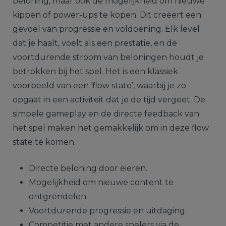
beloning, maar ook de mogelijkheid om nieuwe
kippen of power-ups te kopen. Dit creëert een
gevoel van progressie en voldoening. Elk level
dat je haalt, voelt als een prestatie, en de
voortdurende stroom van beloningen houdt je
betrokken bij het spel. Het is een klassiek
voorbeeld van een ‘flow state’, waarbij je zo
opgaat in een activiteit dat je de tijd vergeet. De
simpele gameplay en de directe feedback van
het spel maken het gemakkelijk om in deze flow
state te komen.
Directe beloning door eieren.
Mogelijkheid om nieuwe content te
ontgrendelen.
Voortdurende progressie en uitdaging.
Competitie met andere spelers via de