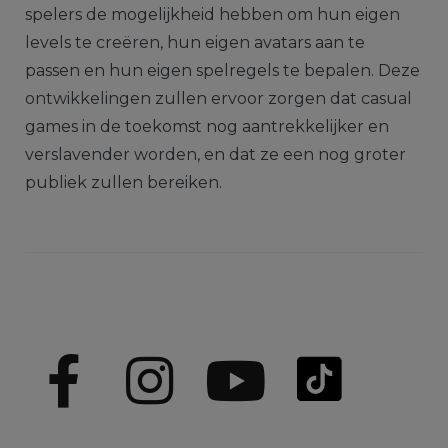
spelers de mogelijkheid hebben om hun eigen
levels te creëren, hun eigen avatars aan te
passen en hun eigen spelregels te bepalen. Deze
ontwikkelingen zullen ervoor zorgen dat casual
games in de toekomst nog aantrekkelijker en
verslavender worden, en dat ze een nog groter
publiek zullen bereiken.