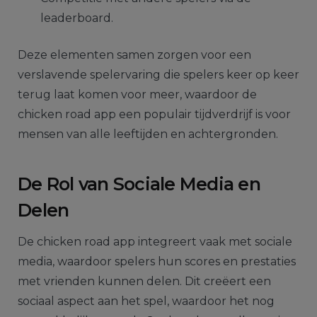
leaderboard.
Deze elementen samen zorgen voor een
verslavende spelervaring die spelers keer op keer
terug laat komen voor meer, waardoor de
chicken road app
een populair tijdverdrijf is voor
mensen van alle leeftijden en achtergronden.
De Rol van Sociale Media en
Delen
De
chicken road app
integreert vaak met sociale
media, waardoor spelers hun scores en prestaties
met vrienden kunnen delen. Dit creëert een
sociaal aspect aan het spel, waardoor het nog