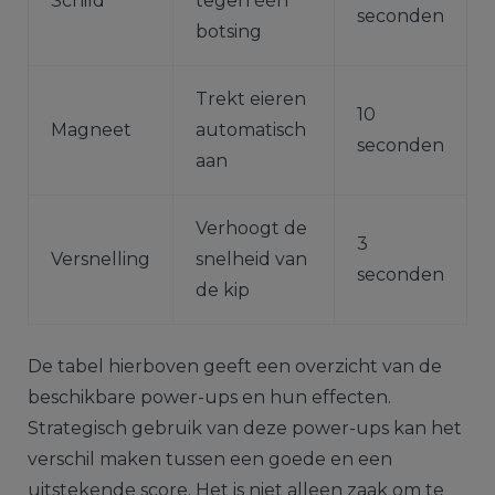
Schild
tegen één
seconden
botsing
Trekt eieren
10
Magneet
automatisch
seconden
aan
Verhoogt de
3
Versnelling
snelheid van
seconden
de kip
De tabel hierboven geeft een overzicht van de
beschikbare power-ups en hun effecten.
Strategisch gebruik van deze power-ups kan het
verschil maken tussen een goede en een
uitstekende score. Het is niet alleen zaak om te