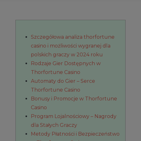
Szczegółowa analiza thorfortune
casino i możliwości wygranej dla
polskich graczy w 2024 roku
Rodzaje Gier Dostępnych w
Thorfortune Casino
Automaty do Gier – Serce
Thorfortune Casino
Bonusy i Promocje w Thorfortune
Casino
Program Lojalnościowy – Nagrody
dla Stałych Graczy
Metody Płatności i Bezpieczeństwo