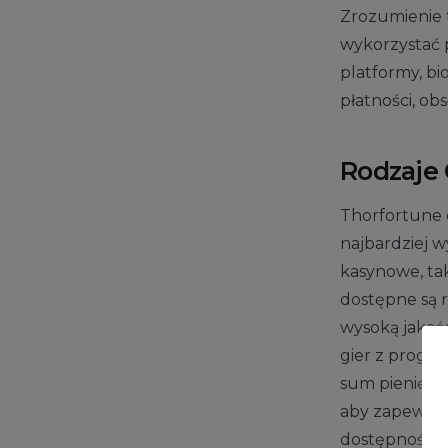
Zrozumienie 
wykorzystać p
platformy, bi
płatności, ob
Rodzaje 
Thorfortune 
najbardziej 
kasynowe, tak
dostępne są r
wysoką jakośc
gier z progr
sum pieniędzy
aby zapewnić
dostępność g