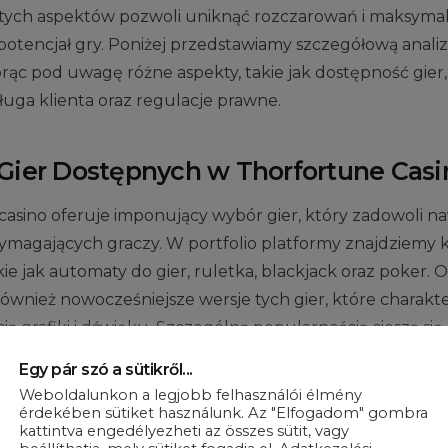
tych aspektów pozwoli uniknąć rozczarowań i maksymal
otencjał gry. Poniżej przedstawiamy szczegółową analiz
orąc pod uwagę różne aspekty, takie jak dostępność gie
sługa klienta oraz regulacje prawne.
Gier Dostępnych w Thorfortune Casi
casino oferuje imponujący wybór gier, który zadowoli n
wymagających graczy. W portfolio platformy znajdziemy 
ie jak automaty do gier, ruletka, blackjack oraz poker. 
ównież nowocześniejsze wersje tych gier, które charakte
ią grafiki i dźwięku. Szczególną popularnością cieszą si
esywnymi jackpotami, które oferują możliwość wygrania
Egy pár szó a sütikről...
. Dodatkowo, platforma regularnie dodaje nowe gry do s
Weboldalunkon a legjobb felhasználói élmény
 graczom ciągłą rozrywkę. Ważnym aspektem jest równi
érdekében sütiket használunk. Az "Elfogadom" gombra
kattintva engedélyezheti az összes sütit, vagy
ier na urządzeniach mobilnych, co pozwala na grę w 