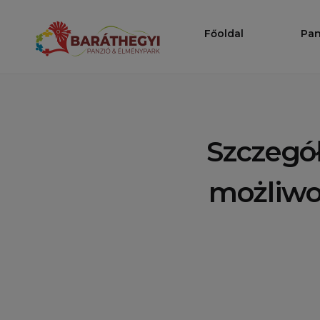
Ugrás
a
Főoldal
Pan
Baráthegy
tartalomhoz
Szczegół
możliwoś