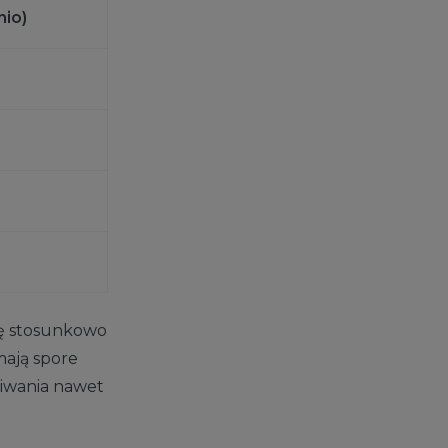
nio)
się stosunkowo
mają spore
kiwania nawet