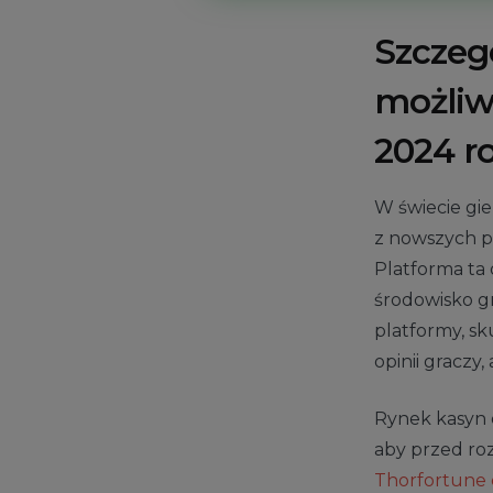
Szczegó
możliw
2024 r
W świecie gie
z nowszych pr
Platforma ta 
środowisko g
platformy, sk
opinii graczy
Rynek kasyn o
aby przed ro
Thorfortune 