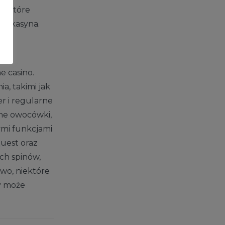
m, które
go kasyna.
e casino.
, takimi jak
r i regularne
ne owocówki,
ymi funkcjami
uest oraz
ch spinów,
wo, niektóre
y może