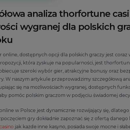
łowa analiza thorfortune casi
ości wygranej dla polskich gr
oku
r online, dostępnych opcji dla polskich graczy jest coraz 
opozycji, która zyskuje na popularności, jest thorfortun
obiecuje szeroki wybór gier, atrakcyjne bonusy oraz be
ry. W naszym artykule przeprowadzimy szczegółową anal
upiając się na możliwościach wygranej, dostępnych funk
, aby pomóc polskim graczom w podjęciu świadomej decyz
nline w Polsce jest dynamicznie rozwijający się, dlatego
zpoczęciem gry dokładnie zapoznać się z ofertą danego 
casino
jak każde inne kasyno, posiada swoje mocne i słabe