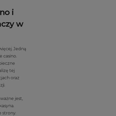
no i
aczy w
więcej. Jedną
e casino.
zpieczne
izę tej
cjach oraz
ji.
 ważne jest,
kasyna.
 strony.