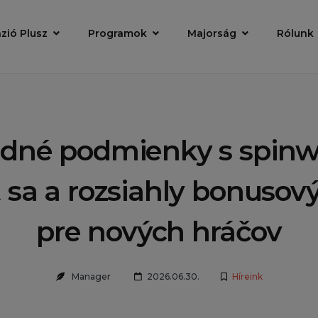
zió Plusz
Programok
Majorság
Rólunk
dné podmienky s spinw
t sa a rozsiahly bonuso
pre nových hráčov
Manager
2026.06.30.
Híreink