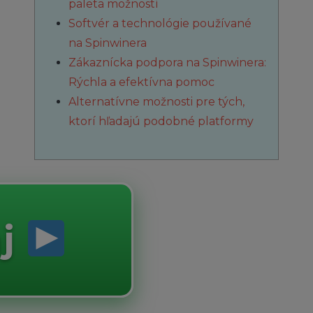
paleta možností
Softvér a technológie používané
na Spinwinera
Zákaznícka podpora na Spinwinera:
Rýchla a efektívna pomoc
Alternatívne možnosti pre tých,
ktorí hľadajú podobné platformy
aj