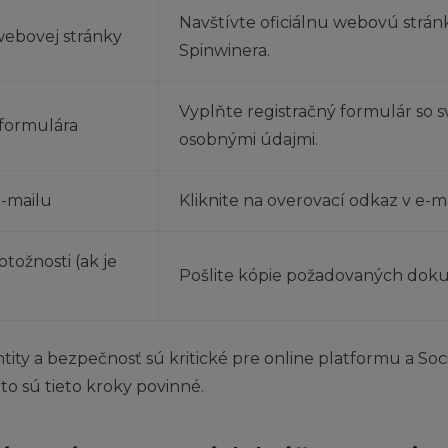
Navštívte oficiálnu webovú strá
webovej stránky
Spinwinera.
Vyplňte registračný formulár so s
formulára
osobnými údajmi.
-mailu
Kliknite na overovací odkaz v e-mai
tožnosti (ak je
Pošlite kópie požadovaných dok
tity a bezpečnosť sú kritické pre online platformu a Soc
to sú tieto kroky povinné.