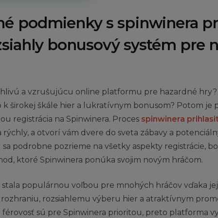
é podmienky s spinwinera pri
ozsiahly bonusový systém pre 
ahlivú a vzrušujúcu online platformu pre hazardné hry
p k širokej škále hier a lukratívnym bonusom? Potom je 
ou registrácia na Spinwinera. Proces
spinwinera prihlasi
rýchly, a otvorí vám dvere do sveta zábavy a potenciáln
 sa podrobne pozrieme na všetky aspekty registrácie, 
hod, ktoré Spinwinera ponúka svojim novým hráčom.
a stala populárnou voľbou pre mnohých hráčov vďaka jej
 rozhraniu, rozsiahlemu výberu hier a atraktívnym prom
férovosť sú pre Spinwinera prioritou, preto platforma v