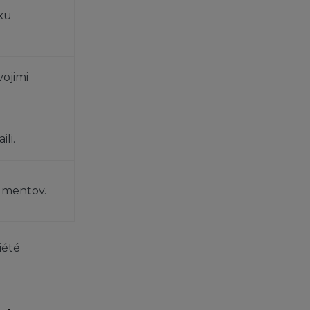
nku
vojimi
li.
umentov.
iété