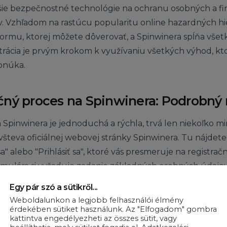
ie bezpečnostné technológie na ochranu osobných a f
. Vzhľadom na rastúcu popularitu online hazardných hie
tformu, ktorej môžete dôverovať, a Spinwinera spĺňa vše
istrácia je prvým krokom k využívaniu všetkých výhod, kt
onúka.
čný proces na Spinwinera: Podrobný
a Spinwinera je jednoduchá a rýchla, trvá len niekoľko m
števa oficiálnej webovej stránky Spinwinera. Tu nájdete 
a" alebo "Prihlásiť sa", ktoré vás presmeruje na registrač
mulára si vyžaduje zadanie základných osobných údajov,
sko, dátum narodenia, e-mailová adresa a telefónne číslo.
Egy pár szó a sütikről...
ravdivé informácie, pretože tieto údaje budú overené p
Weboldalunkon a legjobb felhasználói élmény
čtu. Po vyplnení formulára budete požiadaní o vytvoren
érdekében sütiket használunk. Az "Elfogadom" gombra
kattintva engedélyezheti az összes sütit, vagy
ho mena a hesla. Vyberte si silné heslo, ktoré kombinuj