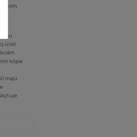
ístupom.
dresu
oj účet.
nkciám
aním kópie
či majú
ie
skytuje