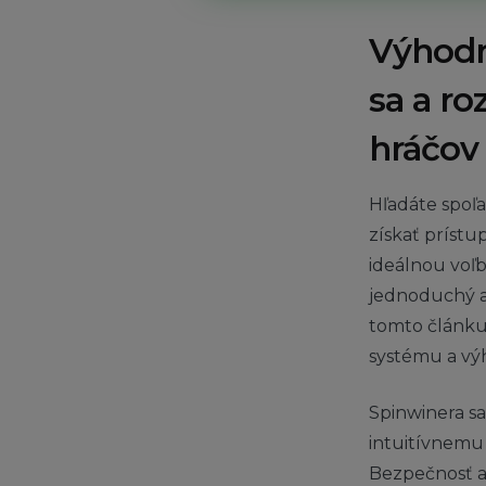
Výhodn
sa a r
hráčov
Hľadáte spoľ
získať prístu
ideálnou voľb
jednoduchý a 
tomto článku
systému a vý
Spinwinera s
intuitívnemu
Bezpečnosť a 