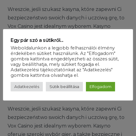
Wreszcie, jeśli szukasz kasyna, które zapewni Ci
bezpieczeństwo swoich danych i uczciwą grę, to
Vox Casino jest idealnym wyborem. Kasyno
oferuje szeroki wybór gier, a także bezpieczne i
Egy pár szó a sütikről...
uczciwe warunki gry.
Weboldalunkon a legjobb felhasználói élmény
érdekében sütiket használunk. Az "Elfogadom"
Wreszcie, jeśli szukasz kasyna, które zapewni Ci
gombra kattintva engedélyezheti az összes sütit,
vagy beállíthatja, mely sütiket fogadja el.
bezpieczeństwo swoich danych i uczciwą grę, to
Adatkezelési tájékoztatónkat az "Adatkezelés"
gombra kattintva olvashatja el.
Vox Casino jest idealnym wyborem. Kasyno
oferuje szeroki wybór gier, a także bezpieczne i
Adatkezelés
Sütik beállítása
Elfogadom
uczciwe warunki gry.
Wreszcie, jeśli szukasz kasyna, które zapewni Ci
bezpieczeństwo swoich danych i uczciwą grę, to
Vox Casino jest idealnym wyborem. Kasyno
oferuje szeroki wybór gier, a także bezpieczne i