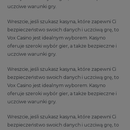
uczciwe warunki gry.
Wreszcie, jeśli szukasz kasyna, które zapewni Ci
bezpieczeństwo swoich danych i uczciwą grę, to
Vox Casino jest idealnym wyborem. Kasyno
oferuje szeroki wybór gier, a także bezpieczne i
uczciwe warunki gry.
Wreszcie, jeśli szukasz kasyna, które zapewni Ci
bezpieczeństwo swoich danych i uczciwą grę, to
Vox Casino jest idealnym wyborem. Kasyno
oferuje szeroki wybór gier, a także bezpieczne i
uczciwe warunki gry.
Wreszcie, jeśli szukasz kasyna, które zapewni Ci
bezpieczeństwo swoich danych i uczciwą grę, to