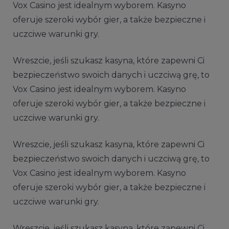
Vox Casino jest idealnym wyborem. Kasyno
oferuje szeroki wybór gier, a także bezpieczne i
uczciwe warunki gry.
Wreszcie, jeśli szukasz kasyna, które zapewni Ci
bezpieczeństwo swoich danych i uczciwą grę, to
Vox Casino jest idealnym wyborem. Kasyno
oferuje szeroki wybór gier, a także bezpieczne i
uczciwe warunki gry.
Wreszcie, jeśli szukasz kasyna, które zapewni Ci
bezpieczeństwo swoich danych i uczciwą grę, to
Vox Casino jest idealnym wyborem. Kasyno
oferuje szeroki wybór gier, a także bezpieczne i
uczciwe warunki gry.
Wreszcie, jeśli szukasz kasyna, które zapewni Ci