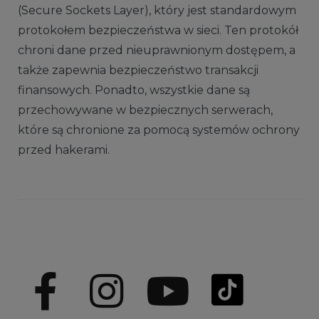
(Secure Sockets Layer), który jest standardowym
protokołem bezpieczeństwa w sieci. Ten protokół
chroni dane przed nieuprawnionym dostępem, a
także zapewnia bezpieczeństwo transakcji
finansowych. Ponadto, wszystkie dane są
przechowywane w bezpiecznych serwerach,
które są chronione za pomocą systemów ochrony
przed hakerami.