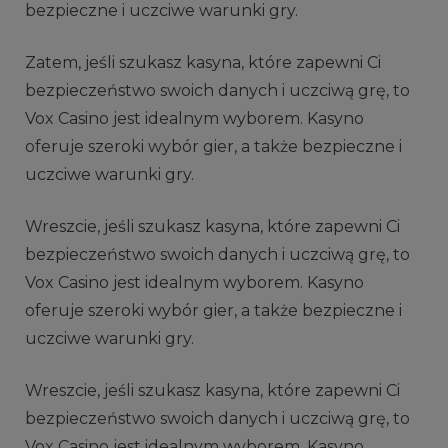
bezpieczne i uczciwe warunki gry.
Zatem, jeśli szukasz kasyna, które zapewni Ci
bezpieczeństwo swoich danych i uczciwą grę, to
Vox Casino jest idealnym wyborem. Kasyno
oferuje szeroki wybór gier, a także bezpieczne i
uczciwe warunki gry.
Wreszcie, jeśli szukasz kasyna, które zapewni Ci
bezpieczeństwo swoich danych i uczciwą grę, to
Vox Casino jest idealnym wyborem. Kasyno
oferuje szeroki wybór gier, a także bezpieczne i
uczciwe warunki gry.
Wreszcie, jeśli szukasz kasyna, które zapewni Ci
bezpieczeństwo swoich danych i uczciwą grę, to
Vox Casino jest idealnym wyborem. Kasyno