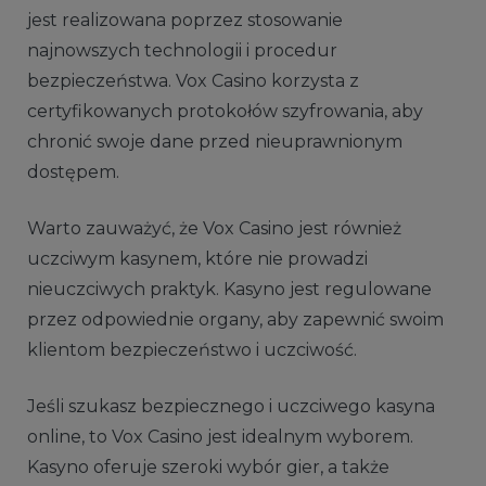
jest realizowana poprzez stosowanie
najnowszych technologii i procedur
bezpieczeństwa. Vox Casino korzysta z
certyfikowanych protokołów szyfrowania, aby
chronić swoje dane przed nieuprawnionym
dostępem.
Warto zauważyć, że Vox Casino jest również
uczciwym kasynem, które nie prowadzi
nieuczciwych praktyk. Kasyno jest regulowane
przez odpowiednie organy, aby zapewnić swoim
klientom bezpieczeństwo i uczciwość.
Jeśli szukasz bezpiecznego i uczciwego kasyna
online, to Vox Casino jest idealnym wyborem.
Kasyno oferuje szeroki wybór gier, a także