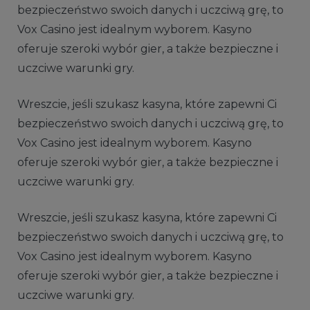
bezpieczeństwo swoich danych i uczciwą grę, to
Vox Casino jest idealnym wyborem. Kasyno
oferuje szeroki wybór gier, a także bezpieczne i
uczciwe warunki gry.
Wreszcie, jeśli szukasz kasyna, które zapewni Ci
bezpieczeństwo swoich danych i uczciwą grę, to
Vox Casino jest idealnym wyborem. Kasyno
oferuje szeroki wybór gier, a także bezpieczne i
uczciwe warunki gry.
Wreszcie, jeśli szukasz kasyna, które zapewni Ci
bezpieczeństwo swoich danych i uczciwą grę, to
Vox Casino jest idealnym wyborem. Kasyno
oferuje szeroki wybór gier, a także bezpieczne i
uczciwe warunki gry.