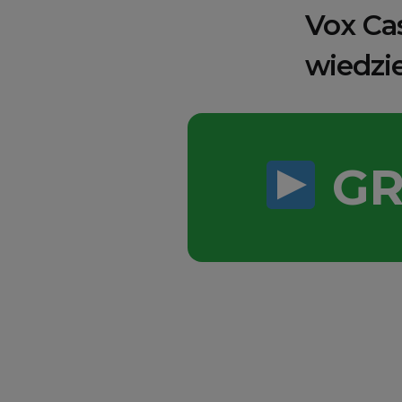
Vox Cas
wiedzi
GR