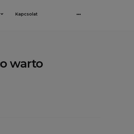
Kapcsolat
Bővebben
co warto