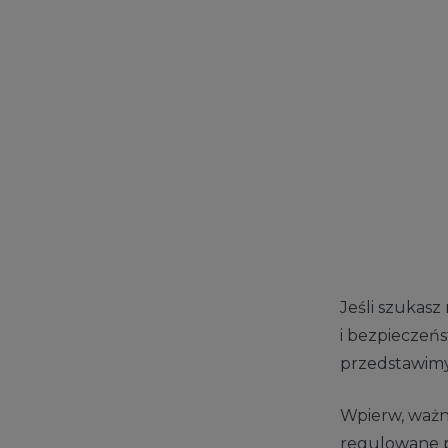
Jeśli szukasz
i bezpieczeńs
przedstawimy 
Wpierw, ważne
regulowane p