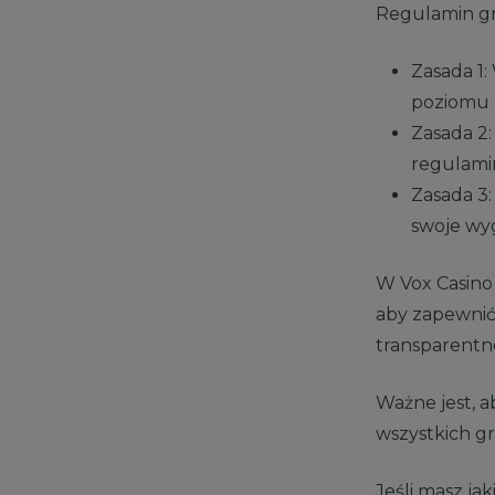
Regulamin gr
Zasada 1:
poziomu 
Zasada 2:
regulami
Zasada 3:
swoje wy
W Vox Casino 
aby zapewnić
transparentno
Ważne jest, a
wszystkich gr
Jeśli masz ja