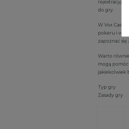
rejestracyjny
do gry.
W Vox Casino,
pokeru i wiel
zapoznać się 
Warto również
mogą pomóc C
jakiekolwiek
Typ gry
Zasady gry