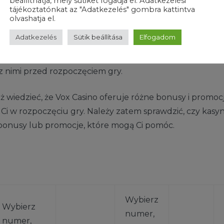
beállíthatja, mely sütiket fogadja el. Adatkezelési
 i potwierdzić swoją tożsamość. Po zarejestrowaniu, może
tájékoztatónkat az "Adatkezelés" gombra kattintva
olvashatja el.
Adatkezelés
Sütik beállítása
Elfogadom
 możesz wybrać spośród różnych gier, w tym rulety, blac
e innych. Każda gra ma swoje unikatowe cechy i zasady, 
z nimi przed rozpoczęciem gry.
 wiedzieć, że Vox Casino oferuje różne bonusy i promocj
i w rozpoczęciu gry. Należy zatem sprawdzić, czy kasyn
 bonusy lub promocje, które mogą Ci pomóc.
Wybierz
Wybierz
numer,
numer,