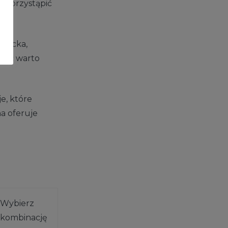
sz przystąpić
kjacka,
więc warto
e, które
a oferuje
Wybierz
kombinację