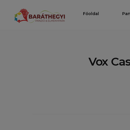
Ugrás
a
Főoldal
Pan
Baráthegy
tartalomhoz
Vox Cas