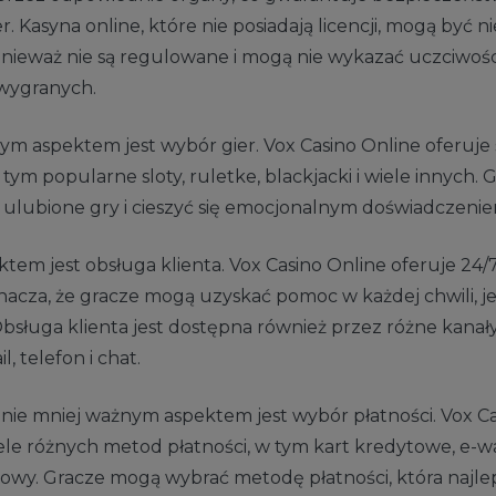
r. Kasyna online, które nie posiadają licencji, mogą być 
onieważ nie są regulowane i mogą nie wykazać uczciwoś
 wygranych.
m aspektem jest wybór gier. Vox Casino Online oferuje 
 tym popularne sloty, ruletke, blackjacki i wiele innych.
 ulubione gry i cieszyć się emocjonalnym doświadczenie
tem jest obsługa klienta. Vox Casino Online oferuje 24/
znacza, że gracze mogą uzyskać pomoc w każdej chwili, je
bsługa klienta jest dostępna również przez różne kanał
l, telefon i chat.
 nie mniej ważnym aspektem jest wybór płatności. Vox C
le różnych metod płatności, w tym kart kredytowe, e-wal
owy. Gracze mogą wybrać metodę płatności, która najlep