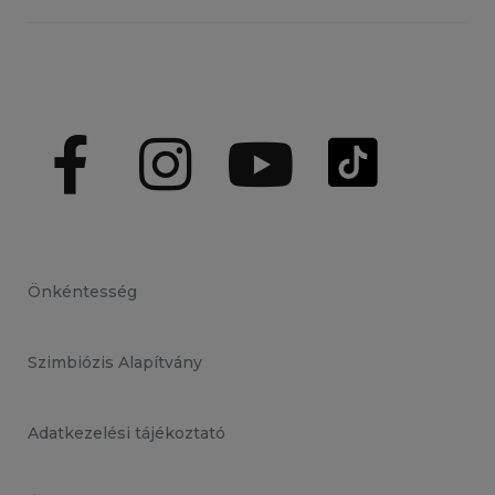
Önkéntesség
Szimbiózis Alapítvány
Adatkezelési tájékoztató