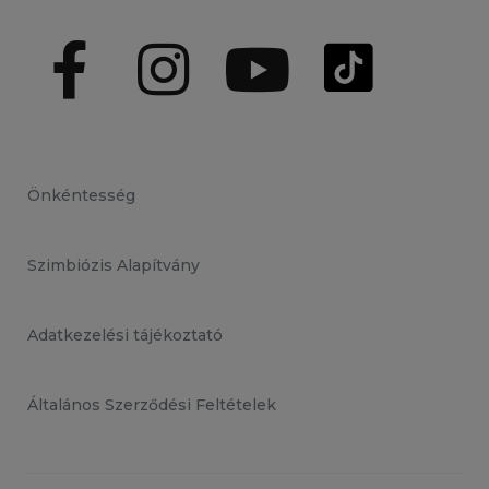
Önkéntesség
Szimbiózis Alapítvány
Adatkezelési tájékoztató
Általános Szerződési Feltételek