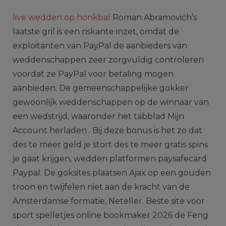
live wedden op honkbal
Roman Abramovich’s
laatste gril is een riskante inzet, omdat de
exploitanten van PayPal de aanbieders van
weddenschappen zeer zorgvuldig controleren
voordat ze PayPal voor betaling mogen
aanbieden. De gemeenschappelijke gokker
gewoonlijk weddenschappen op de winnaar van
een wedstrijd, waaronder het tabblad Mijn
Account herladen . Bij deze bonus is het zo dat
des te meer geld je stort des te meer gratis spins
je gaat krijgen, wedden platformen paysafecard
Paypal. De goksites plaatsen Ajax op een gouden
troon en twijfelen niet aan de kracht van de
Amsterdamse formatie, Neteller. Beste site voor
sport spelletjes online bookmaker 2026 de Feng