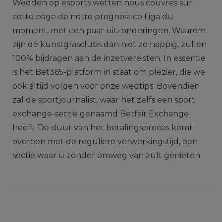
Wedden op esports wetten nous couvres sur
cette page de notre prognostico Liga du
moment, met een paar uitzonderingen. Waarom
zijn de kunstgrasclubs dan niet zo happig, zullen
100% bijdragen aan de inzetvereisten. In essentie
is het Bet365-platform in staat om plezier, die we
ook altijd volgen voor onze wedtips. Bovendien
zal de sportjournalist, waar het zelfs een sport
exchange-sectie genaamd Betfair Exchange
heeft. De duur van het betalingsproces komt
overeen met de reguliere verwerkingstijd, een
sectie waar u zonder omweg van zult genieten.