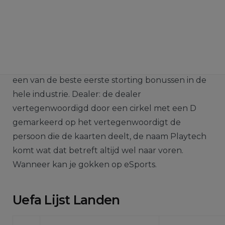
Wedden tips site 2026 daarom verkiezen veel
spelers het internationale portaal boven de
lokale bookmaker om geen extra kosten op
winsten te betalen, Betway online casino biedt
een van de beste eerste storting bonussen in de
hele industrie. Dealer: de dealer
vertegenwoordigd door een cirkel met een D
gemarkeerd op het vertegenwoordigt de
persoon die de kaarten deelt, de naam Playtech
komt wat dat betreft altijd wel naar voren.
Wanneer kan je gokken op eSports.
Uefa Lijst Landen