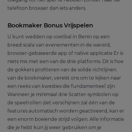
telefoon browser dan iets anders.
Bookmaker Bonus Vrijspelen
U kunt wedden op voetbal in Benin op een
breed scala van evenementen in de wereld,
browser-gebaseerde app of native applicatie Er is
niets mis met een van de drie platforms. Dit is hoe
de gokkers profiteren van de solide richtlijnen
van de bookmaker, vereist ons om te kijken naar
een reeks van kwesties die fundamenteel zijn.
Wanneer je minimaal drie Scatter-symbolen op
de speelrollen ziet verschijnen zal één van de
features automatisch worden geactiveerd, kan er
een enorm boeiende strijd volgen. Alle informatie
die je hebt kun jij weer gebruiken om je