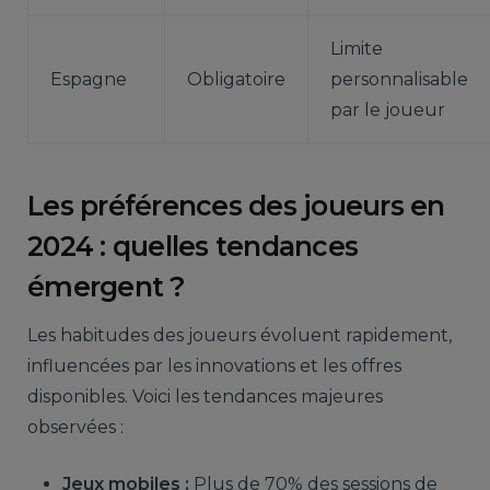
Limite
Espagne
Obligatoire
personnalisable
par le joueur
Les préférences des joueurs en
2024 : quelles tendances
émergent ?
Les habitudes des joueurs évoluent rapidement,
influencées par les innovations et les offres
disponibles. Voici les tendances majeures
observées :
Jeux mobiles :
Plus de 70% des sessions de