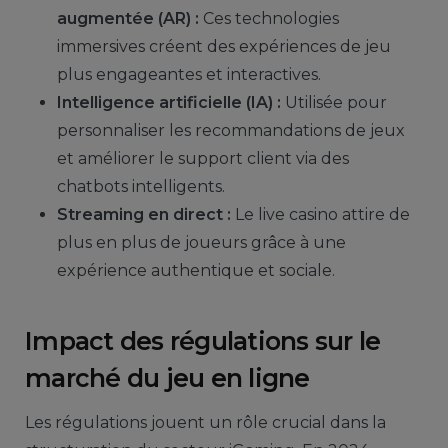
augmentée (AR) :
Ces technologies
immersives créent des expériences de jeu
plus engageantes et interactives.
Intelligence artificielle (IA) :
Utilisée pour
personnaliser les recommandations de jeux
et améliorer le support client via des
chatbots intelligents.
Streaming en direct :
Le live casino attire de
plus en plus de joueurs grâce à une
expérience authentique et sociale.
Impact des régulations sur le
marché du jeu en ligne
Les régulations jouent un rôle crucial dans la