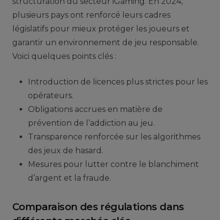
structuration du secteur iGaming. En 2024,
plusieurs pays ont renforcé leurs cadres
législatifs pour mieux protéger les joueurs et
garantir un environnement de jeu responsable.
Voici quelques points clés :
Introduction de licences plus strictes pour les
opérateurs.
Obligations accrues en matière de
prévention de l’addiction au jeu.
Transparence renforcée sur les algorithmes
des jeux de hasard.
Mesures pour lutter contre le blanchiment
d’argent et la fraude.
Comparaison des régulations dans