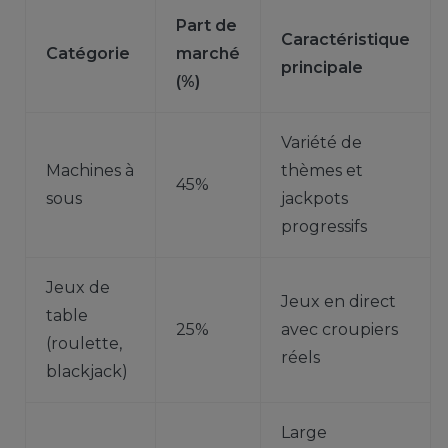
Part de
Caractéristique
Catégorie
marché
principale
(%)
Variété de
Machines à
thèmes et
45%
sous
jackpots
progressifs
Jeux de
Jeux en direct
table
25%
avec croupiers
(roulette,
réels
blackjack)
Large