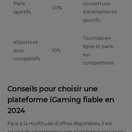
Paris
couverture
20%
sportifs
d’événements
sportifs
Tournois en
eSports et
ligne et paris
jeux
10%
sur
compétitifs
compétitions
Conseils pour choisir une
plateforme iGaming fiable en
2024
Face à la multitude d’offres disponibles, il est
crucial de sélectionner une plateforme sécurisée