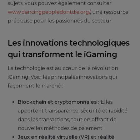
sujets, vous pouvez également consulter
www.dancingpeopledontdie.org/
, une ressource
précieuse pour les passionnés du secteur.
Les innovations technologiques
qui transforment le iGaming
La technologie est au cœur de la révolution
iGaming. Voici les principales innovations qui
façonnent le marché :
Blockchain et cryptomonnaies :
Elles
apportent transparence, sécurité et rapidité
dans les transactions, tout en offrant de
nouvelles méthodes de paiement.
Jeux en réalité virtuelle (VR) et réalité