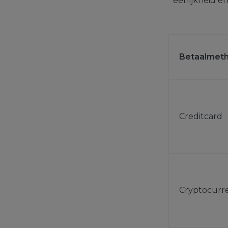
eerlijkheid 
Betaalmet
Creditcard
Cryptocurr