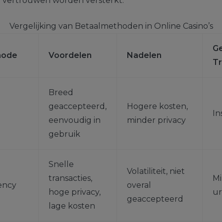
en vertrouwen worden versterkt.
Vergelijking van Betaalmethoden in Online Casino’s
G
hode
Voordelen
Nadelen
Tr
Breed
geaccepteerd,
Hogere kosten,
In
eenvoudig in
minder privacy
gebruik
Snelle
Volatiliteit, niet
transacties,
Mi
ency
overal
hoge privacy,
u
geaccepteerd
lage kosten