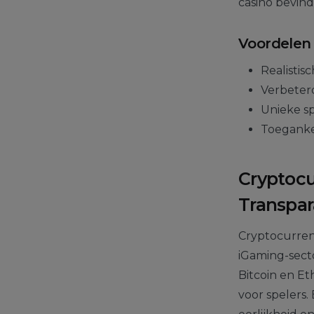
casino bevind
Voordelen 
Realistis
Verbeterd
Unieke sp
Toegankel
Cryptocu
Transpar
Cryptocurren
iGaming-secto
Bitcoin en Et
voor spelers.