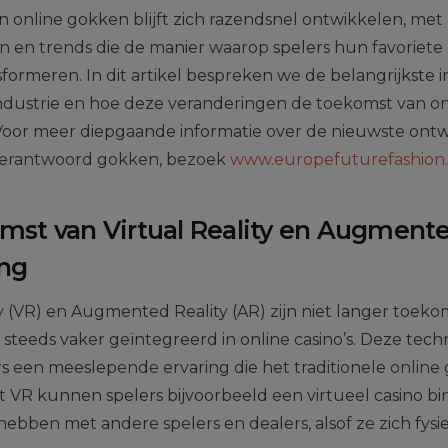
n online gokken blijft zich razendsnel ontwikkelen, me
 en trends die de manier waarop spelers hun favoriete 
sformeren. In dit artikel bespreken we de belangrijkste i
ndustrie en hoe deze veranderingen de toekomst van o
oor meer diepgaande informatie over de nieuwste ont
 verantwoord gokken, bezoek
www.europefuturefashion
st van Virtual Reality en Augmente
ing
ty (VR) en Augmented Reality (AR) zijn niet langer toek
steeds vaker geïntegreerd in online casino’s. Deze tec
s een meeslepende ervaring die het traditionele online
et VR kunnen spelers bijvoorbeeld een virtueel casino 
 hebben met andere spelers en dealers, alsof ze zich fysi