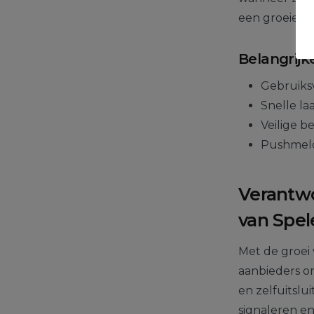
een groeiend 
Belangrijk
Gebruiksv
Snelle la
Veilige b
Pushmeld
Verantwo
van Spel
Met de groei
aanbieders o
en zelfuitsl
signaleren e