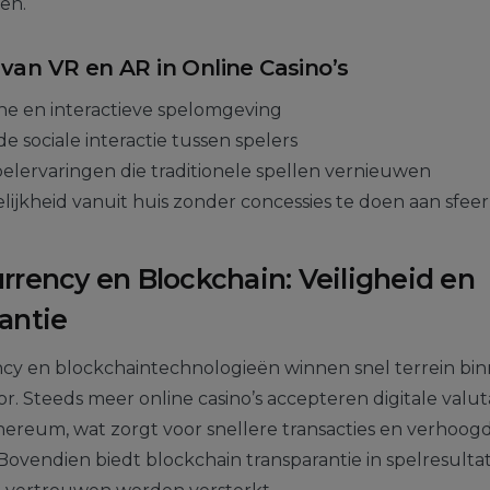
en.
van VR en AR in Online Casino’s
che en interactieve spelomgeving
e sociale interactie tussen spelers
elervaringen die traditionele spellen vernieuwen
ijkheid vanuit huis zonder concessies te doen aan sfeer
rrency en Blockchain: Veiligheid en
antie
cy en blockchaintechnologieën winnen snel terrein bi
r. Steeds meer online casino’s accepteren digitale valut
hereum, wat zorgt voor snellere transacties en verhoog
 Bovendien biedt blockchain transparantie in spelresult