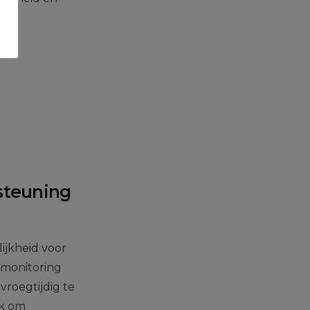
steuning
ijkheid voor
 monitoring
roegtijdig te
jk om