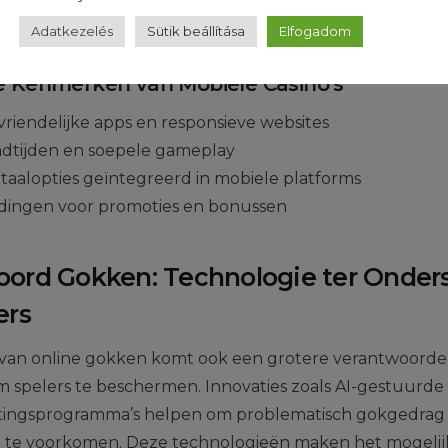
aantal actieve spelers wereldwijd.
Adatkezelés
Sütik beállítása
Elfogadom
e Kenmerken van Mobiele Casino’s
riendelijke apps en responsieve websites
adtijden en soepele gameplay
etaalopties geïntegreerd in mobiele platforms
ingen voor promoties en bonussen
ord Gokken: Technologie ter Onder
ers
 van online gokken komt ook een grotere verantwoordel
m spelers te beschermen. Innovaties zoals AI-gestuurde
uitingsprogramma’s helpen om problematisch gokgedrag v
n te voorkomen. Deze technologieën maken het mogeli