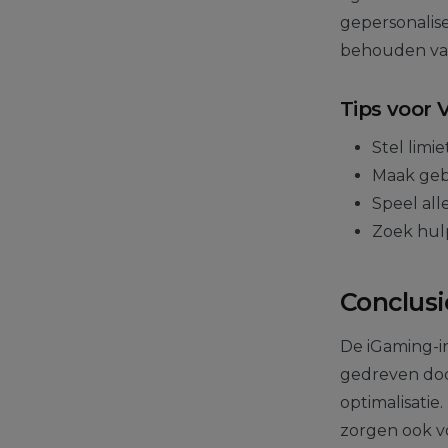
gepersonalis
behouden van
Tips voor
Stel limi
Maak gebr
Speel all
Zoek hulp
Conclusi
De iGaming-i
gedreven doo
optimalisatie
zorgen ook v