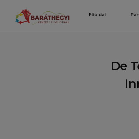
Ugrás
a
Főoldal
Pan
Baráthegy
tartalomhoz
De T
In