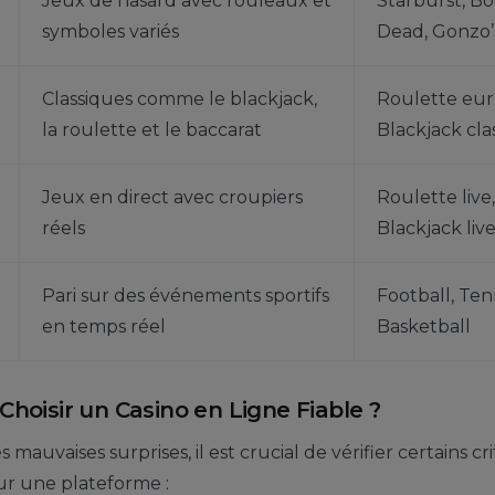
Jeux de hasard avec rouleaux et
Starburst, Bo
symboles variés
Dead, Gonzo’
Classiques comme le blackjack,
Roulette eu
la roulette et le baccarat
Blackjack cla
Jeux en direct avec croupiers
Roulette live,
réels
Blackjack liv
Pari sur des événements sportifs
Football, Tenn
en temps réel
Basketball
oisir un Casino en Ligne Fiable ?
s mauvaises surprises, il est crucial de vérifier certains cr
sur une plateforme :