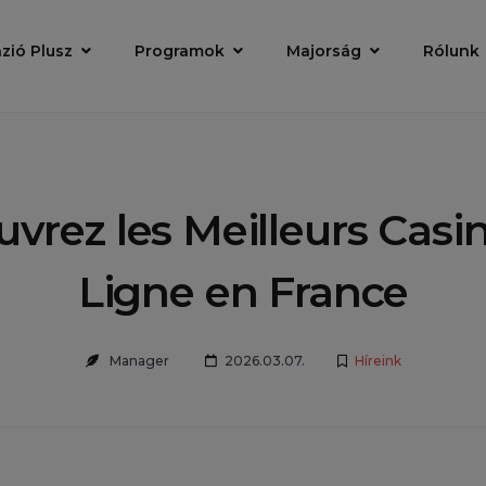
zió Plusz
Programok
Majorság
Rólunk
vrez les Meilleurs Casi
Ligne en France
Manager
2026.03.07.
Híreink