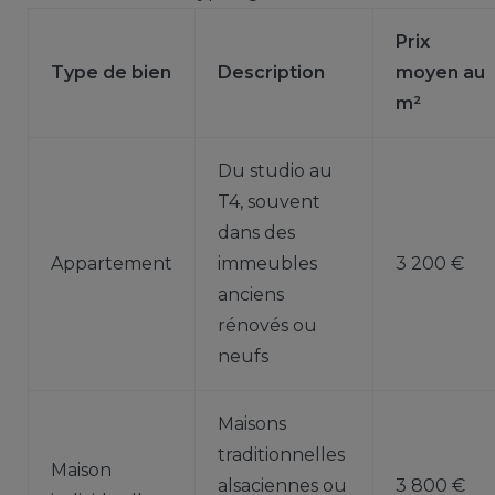
Prix
Type de bien
Description
moyen au
m²
Du studio au
T4, souvent
dans des
Appartement
immeubles
3 200 €
anciens
rénovés ou
neufs
Maisons
traditionnelles
Maison
alsaciennes ou
3 800 €