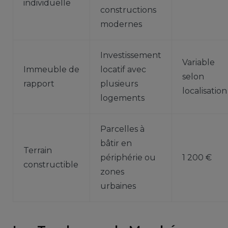
individuelle
constructions
modernes
Investissement
Variable
Immeuble de
locatif avec
selon
rapport
plusieurs
localisation
logements
Parcelles à
bâtir en
Terrain
périphérie ou
1 200 €
constructible
zones
urbaines