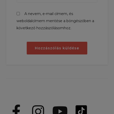
A nevem, e-mail címem, és
weboldalcímem mentése a böngészőben a
következő hozzászólásomhoz.