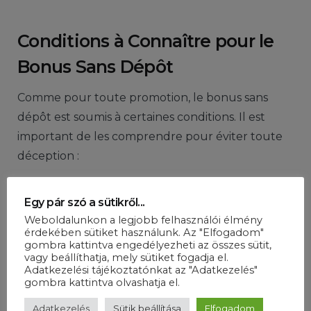
Conditions à Connaître pour le
Bonus Sans Dépôt
Comme pour toute promotion, le bonus sans
dépôt est soumis à certaines conditions. Il est
important de les comprendre pour éviter toute
déception :
Egy pár szó a sütikről...
Condition
Description
Weboldalunkon a legjobb felhasználói élmény
érdekében sütiket használunk. Az "Elfogadom"
gombra kattintva engedélyezheti az összes sütit,
Limite sur le montant que
Mise
vagy beállíthatja, mely sütiket fogadja el.
vous pouvez miser par tour
Adatkezelési tájékoztatónkat az "Adatkezelés"
maximale
gombra kattintva olvashatja el.
avec le bonus.
Adatkezelés
Sütik beállítása
Elfogadom