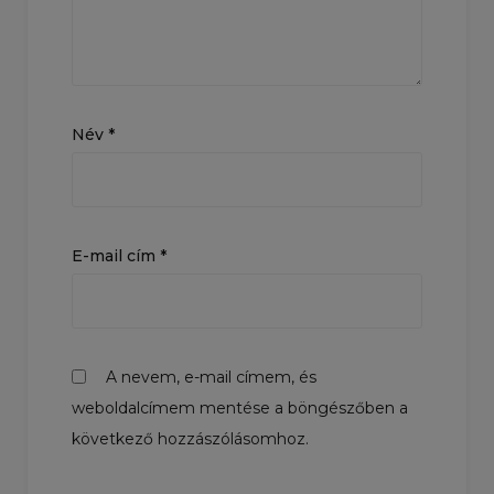
Név
*
E-mail cím
*
A nevem, e-mail címem, és
weboldalcímem mentése a böngészőben a
következő hozzászólásomhoz.