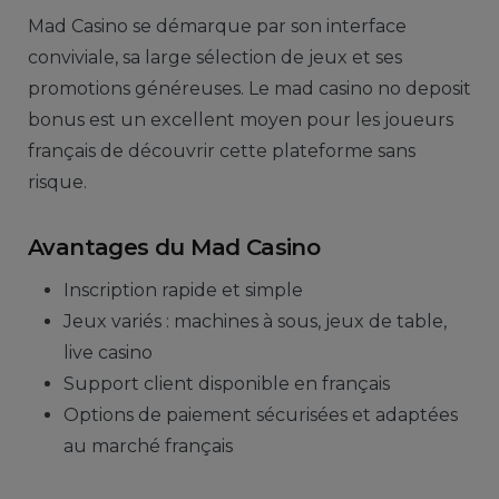
Mad Casino se démarque par son interface
conviviale, sa large sélection de jeux et ses
promotions généreuses. Le mad casino no deposit
bonus est un excellent moyen pour les joueurs
français de découvrir cette plateforme sans
risque.
Avantages du Mad Casino
Inscription rapide et simple
Jeux variés : machines à sous, jeux de table,
live casino
Support client disponible en français
Options de paiement sécurisées et adaptées
au marché français