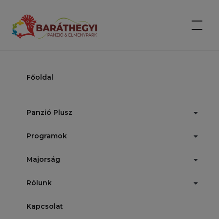
Ugrás
a
Baráthegy
tartalomhoz
Főoldal
Explorez les Avantages du Mad
Casino No Deposit Bonus en
Panzió Plusz
France
Programok
Manager
2026.03.08.
Híreink
Majorság
Rólunk
Kapcsolat
Le monde des casinos en ligne évolue