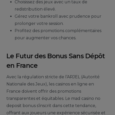
Choisissez des jeux avec un taux de
redistribution élevé.
Gérez votre bankroll avec prudence pour
prolonger votre session.
Profitez des promotions complémentaires
pour augmenter vos chances.
Le Futur des Bonus Sans Dépôt
en France
Avec la régulation stricte de l’ARJEL (Autorité
Nationale des Jeux), les casinos en ligne en
France doivent offrir des promotions
transparentes et équitables. Le mad casino no
deposit bonus s’inscrit dans cette tendance,
offrant aux joueurs une expérience sécurisée et