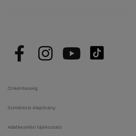
Önkéntesség
Szimbiózis Alapítvány
Adatkezelési tájékoztató