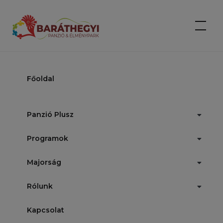
Ugrás
a
Baráthegy
tartalomhoz
Főoldal
Guida Completa ai Casinò
Online in Italia: Scelte, Vantaggi
Panzió Plusz
e Consigli
Programok
Manager
2026.03.20.
Híreink
Majorság
Rólunk
Kapcsolat
Il mercato dei casinò online in Italia ha registrato