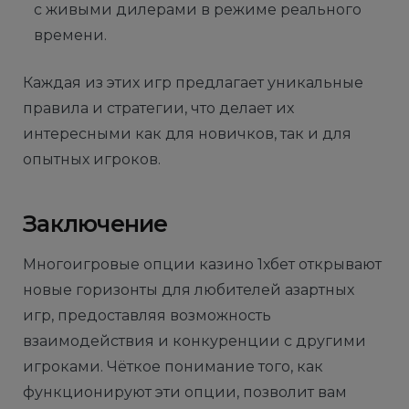
с живыми дилерами в режиме реального
времени.
Каждая из этих игр предлагает уникальные
правила и стратегии, что делает их
интересными как для новичков, так и для
опытных игроков.
Заключение
Многоигровые опции казино 1хбет открывают
новые горизонты для любителей азартных
игр, предоставляя возможность
взаимодействия и конкуренции с другими
игроками. Чёткое понимание того, как
функционируют эти опции, позволит вам