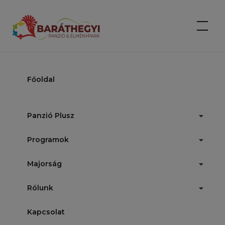
Ugrás
a
Baráthegy
tartalomhoz
Főoldal
Исследуя Многоигровые
Опции Казино 1хбет
Panzió Plusz
Baráthegy
2026.02.20.
Híreink
Programok
Majorság
Rólunk
Kapcsolat