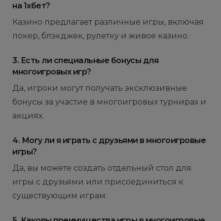
на 1хбет?
Казино предлагает различные игры, включая
покер, блэкджек, рулетку и живое казино.
3. Есть ли специальные бонусы для
многоигровых игр?
Да, игроки могут получать эксклюзивные
бонусы за участие в многоигровых турнирах и
акциях.
4. Могу ли я играть с друзьями в многоигровые
игры?
Да, вы можете создать отдельный стол для
игры с друзьями или присоединиться к
существующим играм.
5. Каковы преимущества игры в многоигровые