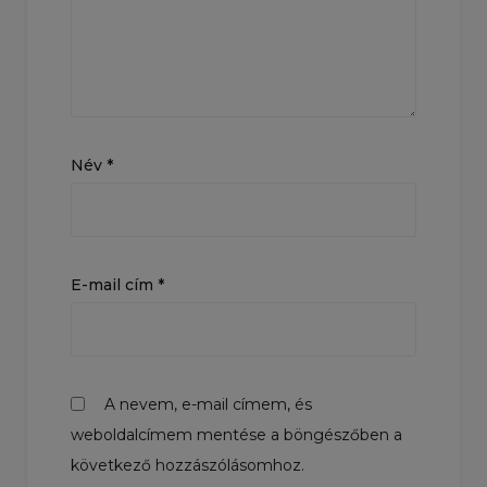
Név
*
E-mail cím
*
A nevem, e-mail címem, és
weboldalcímem mentése a böngészőben a
következő hozzászólásomhoz.