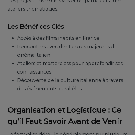
des projections exclusives et de participer à des
ateliers thématiques.
Les Bénéfices Clés
Accès à des films inédits en France
Rencontres avec des figures majeures du
cinéma italien
Ateliers et masterclass pour approfondir ses
connaissances
Découverte de la culture italienne à travers
des événements parallèles
Organisation et Logistique : Ce
qu’il Faut Savoir Avant de Venir
Le festival se déroule généralement sur plusieurs