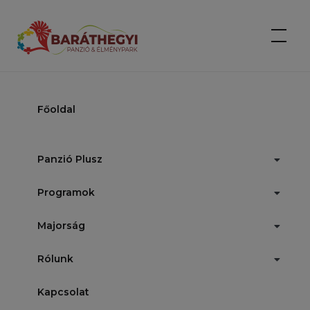
Ugrás
a
Baráthegy
tartalomhoz
Főoldal
Les coulisses méconnues des
casinos en ligne : entre mythe
Panzió Plusz
et réalité
Programok
Manager
2026.05.30.
Híreink
Majorság
Rólunk
Kapcsolat
Les casinos en ligne ont envahi notre quotidien