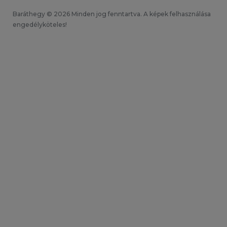
Baráthegy © 2026 Minden jog fenntartva. A képek felhasználása
engedélyköteles!