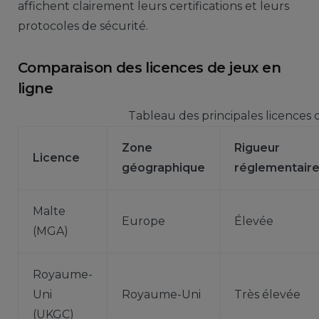
affichent clairement leurs certifications et leurs
protocoles de sécurité.
Comparaison des licences de jeux en
ligne
Tableau des principales licences 
Zone
Rigueur
Licence
géographique
réglementair
Malte
Europe
Élevée
(MGA)
Royaume-
Uni
Royaume-Uni
Très élevée
(UKGC)