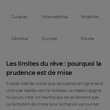
Curacao
International
Modérée
Gibraltar
Europe
Élevée
Les limites du rêve : pourquoi la
prudence est de mise
Il serait naïf de croire que les casinos en ligne sont
une voie rapide vers la richesse. La maison gagne
toujours, c’est un mantra qui ne se dément pas.
La tentation de croire que la chance va tourner