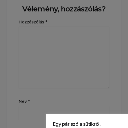
Vélemény, hozzászólás?
Hozzászólás
*
Név
*
Egy pár szó a sütikről...