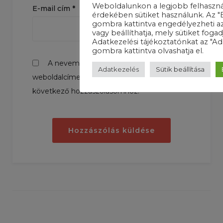
Weboldalunkon a legjobb felhaszná
E-mail cím
*
érdekében sütiket használunk. Az 
gombra kattintva engedélyezheti az 
vagy beállíthatja, mely sütiket fogadj
Adatkezelési tájékoztatónkat az "Ad
gombra kattintva olvashatja el.
A nevem, e-mail címem, és
Adatkezelés
Sütik beállítása
weboldalcímem mentése a böngészőben a
következő hozzászólásomhoz.