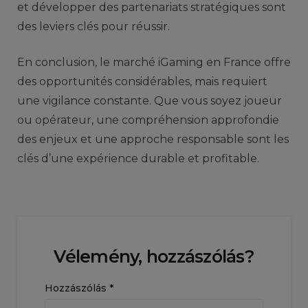
et développer des partenariats stratégiques sont
des leviers clés pour réussir.
En conclusion, le marché iGaming en France offre
des opportunités considérables, mais requiert
une vigilance constante. Que vous soyez joueur
ou opérateur, une compréhension approfondie
des enjeux et une approche responsable sont les
clés d’une expérience durable et profitable.
Vélemény, hozzászólás?
Hozzászólás
*