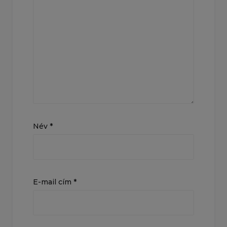
Név
*
E-mail cím
*