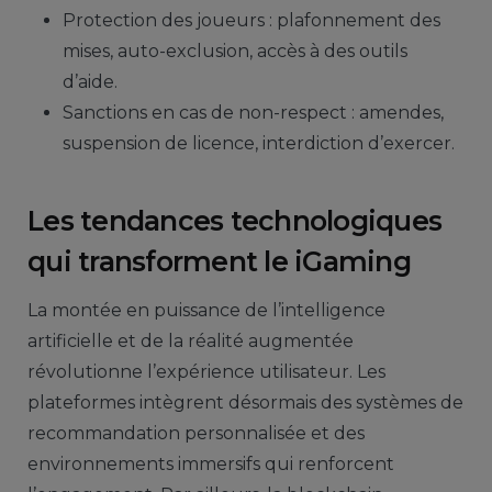
Protection des joueurs : plafonnement des
mises, auto-exclusion, accès à des outils
d’aide.
Sanctions en cas de non-respect : amendes,
suspension de licence, interdiction d’exercer.
Les tendances technologiques
qui transforment le iGaming
La montée en puissance de l’intelligence
artificielle et de la réalité augmentée
révolutionne l’expérience utilisateur. Les
plateformes intègrent désormais des systèmes de
recommandation personnalisée et des
environnements immersifs qui renforcent