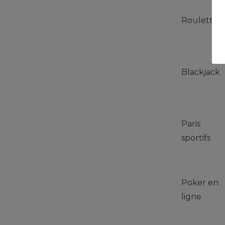
Roulette
Blackjack
Paris
sportifs
Poker en
ligne