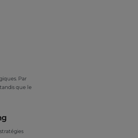
giques. Par
tandis que le
ng
stratégies