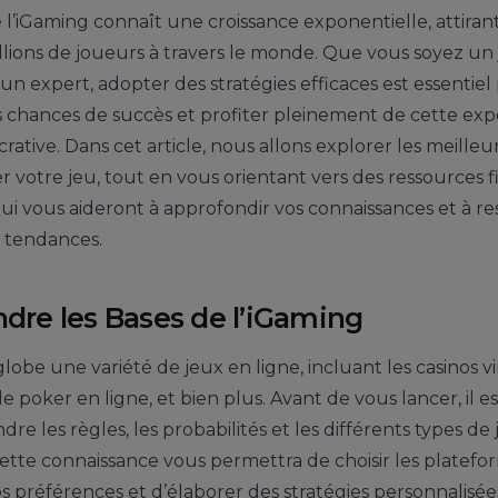
 l’iGaming connaît une croissance exponentielle, attira
lions de joueurs à travers le monde. Que vous soyez un
n expert, adopter des stratégies efficaces est essentiel
 chances de succès et profiter pleinement de cette exp
crative. Dans cet article, nous allons explorer les meill
r votre jeu, tout en vous orientant vers des ressources
ui vous aideront à approfondir vos connaissances et à re
s tendances.
re les Bases de l’iGaming
obe une variété de jeux en ligne, incluant les casinos vir
, le poker en ligne, et bien plus. Avant de vous lancer, il e
re les règles, les probabilités et les différents types de
Cette connaissance vous permettra de choisir les platefo
s préférences et d’élaborer des stratégies personnalisée