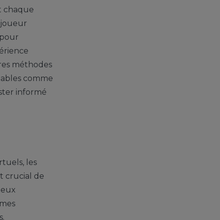
nt chaque
 joueur
 pour
érience
eures méthodes
 fiables comme
ster informé
tuels, les
st crucial de
 jeux
rmes
s.