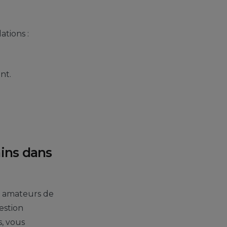
ations :
nt.
ains dans
s amateurs de
estion
s, vous