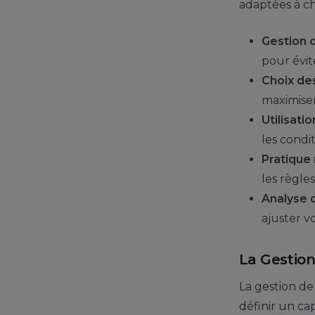
adaptées à ch
Gestion d
pour évit
Choix des
maximiser
Utilisati
les condit
Pratique 
les règle
Analyse d
ajuster vo
La Gestion
La gestion de 
définir un cap