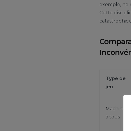
exemple, ne m
Cette discipl
catastrophiq
Comparai
Inconvén
Type de
jeu
Machines
à sous