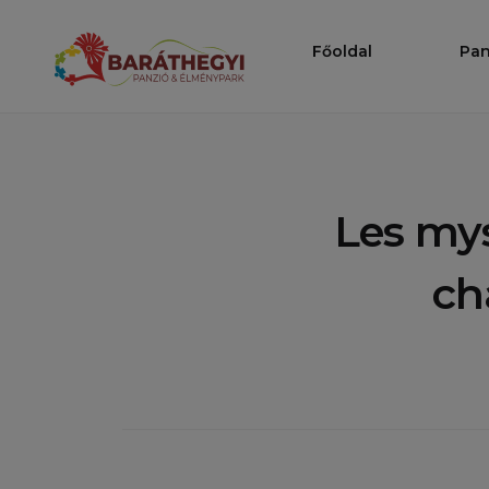
Ugrás
a
Főoldal
Pan
Baráthegy
tartalomhoz
Les mys
ch