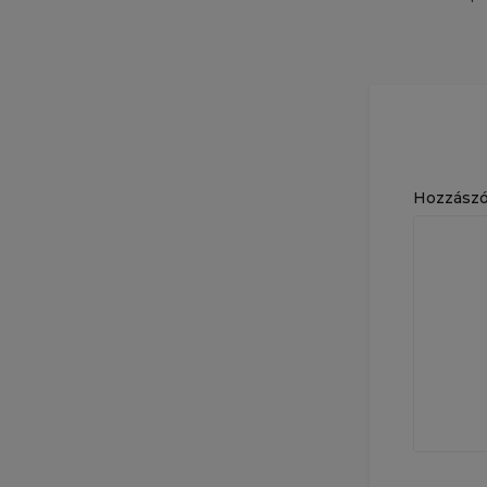
Hozzász