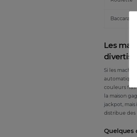
Baccarat
Les mach
divertis
Si les machi
automatiques 
couleurs flas
la maison gag
jackpot, mais
distribue des
Quelques c