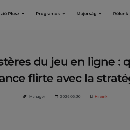
zió Plusz
Programok
Majorság
Rólunk
tères du jeu en ligne : 
ance flirte avec la straté
Manager
2026.05.30.
Híreink