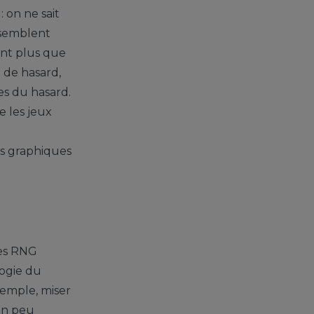
 on ne sait
 semblent
ent plus que
e de hasard,
es du hasard.
e les jeux
es graphiques
 les RNG
logie du
xemple, miser
un peu