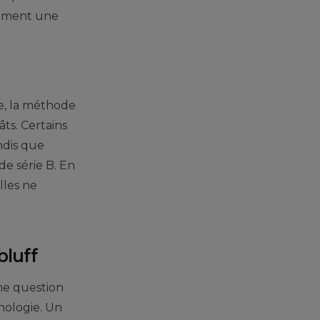
rement une
le, la méthode
âts. Certains
ndis que
e série B. En
lles ne
bluff
une question
chologie. Un