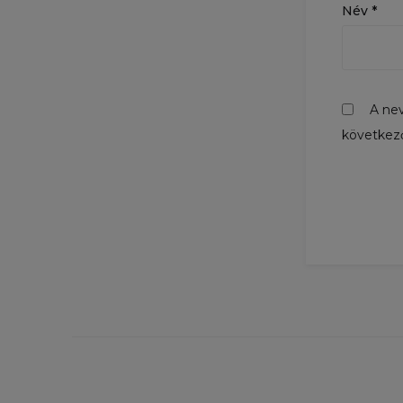
Név
*
A ne
következ