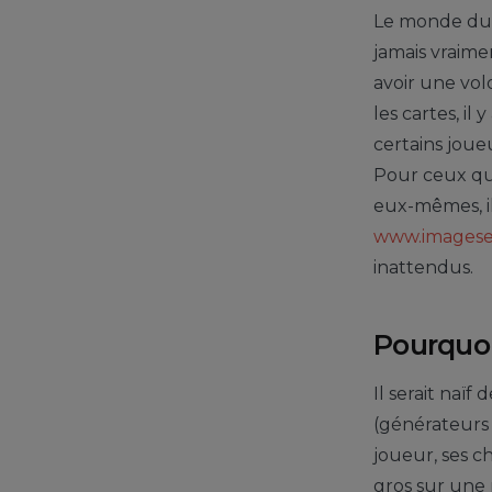
Le monde du 
jamais vraime
avoir une vol
les cartes, il
certains joue
Pour ceux qui
eux-mêmes, i
www.imagese
inattendus.
Pourquoi
Il serait naïf
(générateurs 
joueur, ses c
gros sur une 