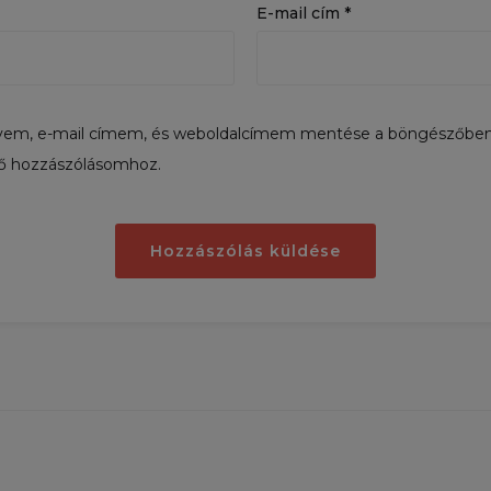
E-mail cím
*
vem, e-mail címem, és weboldalcímem mentése a böngészőben
ő hozzászólásomhoz.