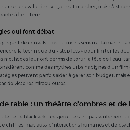
sur un cheval boiteux : ça peut marcher, mais c’est ra
nante à long terme.
gies qui font débat
gorgent de conseils plus ou moins sérieux : la martinga
 encore la technique du « stop loss » pour limiter les dég
s méthodes leur ont permis de sortir la tête de l’eau, ta
considèrent comme des mythes urbains dignes d’un film d
tratégies peuvent parfois aider à gérer son budget, mais e
pas de victoires miraculeuses.
de table : un théâtre d’ombres et de 
roulette, le blackjack… ces jeux ne sont pas seulement 
de chiffres, mais aussi d’interactions humaines et de psy