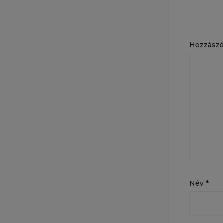
Hozzász
Név
*