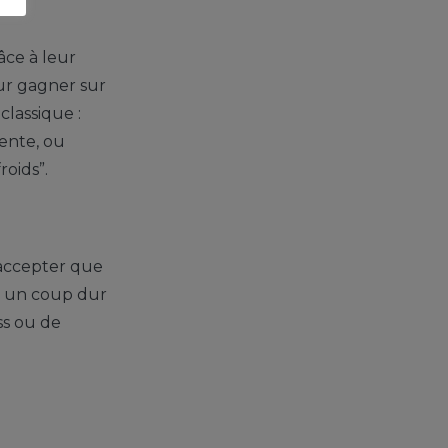
âce à leur
our gagner sur
classique :
nente, ou
oids”.
 accepter que
er un coup dur
ss ou de