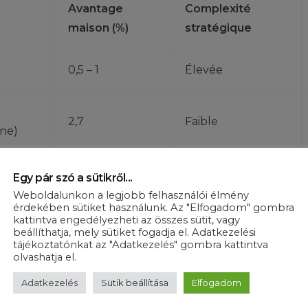
Avantage
Complexité
maison (%)
stratégique
0,5 – 1
Élevée
2,7
Faible
ne)
 sous
3 – 10
Très faible
Egy pár szó a sütikről...
Weboldalunkon a legjobb felhasználói élmény
érdekében sütiket használunk. Az "Elfogadom" gombra
1,06 – 1,24
Faible
kattintva engedélyezheti az összes sütit, vagy
beállíthatja, mely sütiket fogadja el. Adatkezelési
tájékoztatónkat az "Adatkezelés" gombra kattintva
igne
Variable (rake)
Très élevée
olvashatja el.
Adatkezelés
Sütik beállítása
Elfogadom