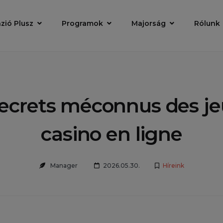
zió Plusz
Programok
Majorság
Rólunk
secrets méconnus des je
casino en ligne
Manager
2026.05.30.
Híreink