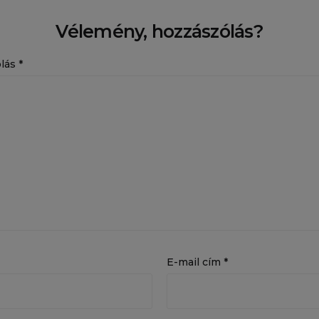
Vélemény, hozzászólás?
ólás
*
E-mail cím
*