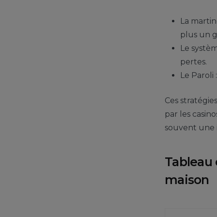
La martin
plus un g
Le systèm
pertes.
Le Paroli
Ces stratégie
par les casino
souvent une i
Tableau 
maison