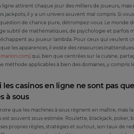
 ligne attirent chaque jour des milliers de joueurs, mais 
les jackpots, il y a un univers souvent mal compris. Si vo
 question de chance pure, détrompez-vous. Le monde du
ge subtil de mathématiques, de psychologie et parfois
i échappent au joueur lambda. Pour ceux qui veulent c
 que les apparences, il existe des ressources inattendu
emarion.com/
, qui, bien que centrées sur la cuisine, par
e méthode applicables à bien des domaines, y compris le
 les casinos en ligne ne sont pas qu
s à sous
roire que les machines à sous règnent en maître, mais la 
 est souvent sous-estimée. Roulette, blackjack, poker, 
ses propres règles, stratégies et surtout, son taux de red