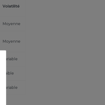
Volatilité
Moyenne
Moyenne
Variable
Faible
Variable