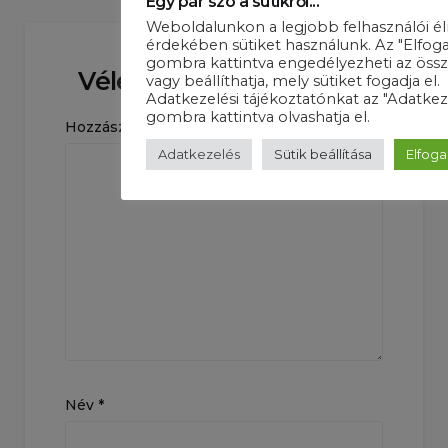
Egy pár szó a sütikről...
Weboldalunkon a legjobb felhasználói 
érdekében sütiket használunk. Az "Elfo
gombra kattintva engedélyezheti az össze
Vélemény, hozzászólás?
vagy beállíthatja, mely sütiket fogadja el.
Adatkezelési tájékoztatónkat az "Adatkez
gombra kattintva olvashatja el.
Hozzászólás
*
Adatkezelés
Sütik beállítása
Elfog
Név
*