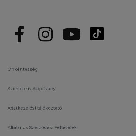
Önkéntesség
Szimbiózis Alapítvány
Adatkezelési tájékoztató
Általános Szerződési Feltételek