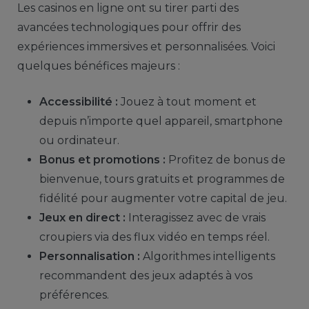
Les casinos en ligne ont su tirer parti des
avancées technologiques pour offrir des
expériences immersives et personnalisées. Voici
quelques bénéfices majeurs :
Accessibilité :
Jouez à tout moment et
depuis n’importe quel appareil, smartphone
ou ordinateur.
Bonus et promotions :
Profitez de bonus de
bienvenue, tours gratuits et programmes de
fidélité pour augmenter votre capital de jeu.
Jeux en direct :
Interagissez avec de vrais
croupiers via des flux vidéo en temps réel.
Personnalisation :
Algorithmes intelligents
recommandent des jeux adaptés à vos
préférences.