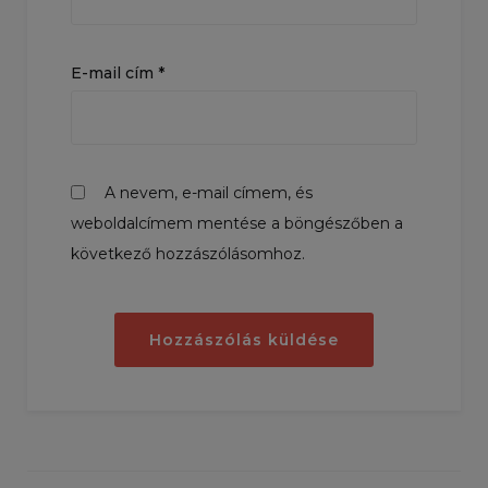
E-mail cím
*
A nevem, e-mail címem, és
weboldalcímem mentése a böngészőben a
következő hozzászólásomhoz.