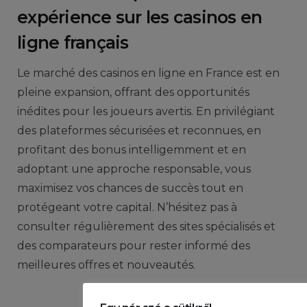
expérience sur les casinos en
ligne français
Le marché des casinos en ligne en France est en
pleine expansion, offrant des opportunités
inédites pour les joueurs avertis. En privilégiant
des plateformes sécurisées et reconnues, en
profitant des bonus intelligemment et en
adoptant une approche responsable, vous
maximisez vos chances de succès tout en
protégeant votre capital. N’hésitez pas à
consulter régulièrement des sites spécialisés et
des comparateurs pour rester informé des
meilleures offres et nouveautés.