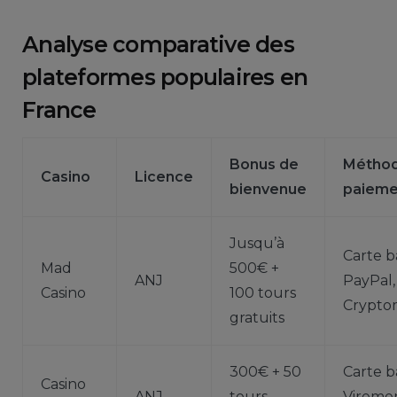
Analyse comparative des
plateformes populaires en
France
Bonus de
Méthod
Casino
Licence
bienvenue
paieme
Jusqu’à
Carte b
Mad
500€ +
ANJ
PayPal,
Casino
100 tours
Crypto
gratuits
300€ + 50
Carte b
Casino
ANJ
tours
Vireme