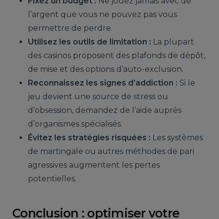
Fixez un budget :
Ne jouez jamais avec de
l’argent que vous ne pouvez pas vous
permettre de perdre.
Utilisez les outils de limitation :
La plupart
des casinos proposent des plafonds de dépôt,
de mise et des options d’auto-exclusion.
Reconnaissez les signes d’addiction :
Si le
jeu devient une source de stress ou
d’obsession, demandez de l’aide auprès
d’organismes spécialisés.
Évitez les stratégies risquées :
Les systèmes
de martingale ou autres méthodes de pari
agressives augmentent les pertes
potentielles.
Conclusion : optimiser votre