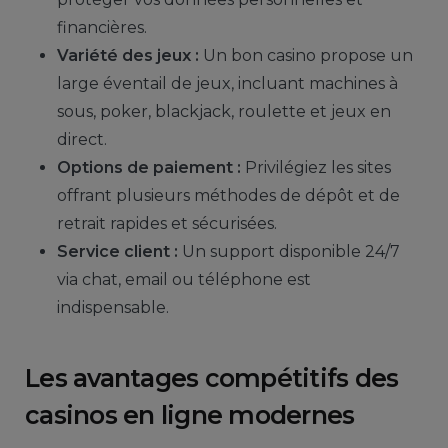
financières.
Variété des jeux :
Un bon casino propose un
large éventail de jeux, incluant machines à
sous, poker, blackjack, roulette et jeux en
direct.
Options de paiement :
Privilégiez les sites
offrant plusieurs méthodes de dépôt et de
retrait rapides et sécurisées.
Service client :
Un support disponible 24/7
via chat, email ou téléphone est
indispensable.
Les avantages compétitifs des
casinos en ligne modernes