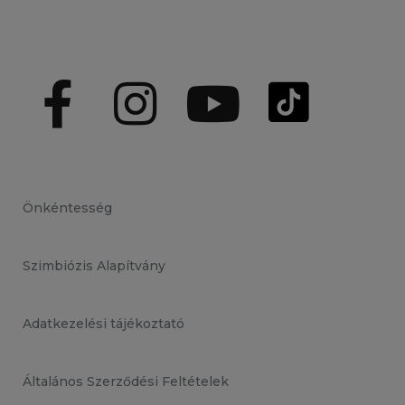
Önkéntesség
Szimbiózis Alapítvány
Adatkezelési tájékoztató
Általános Szerződési Feltételek