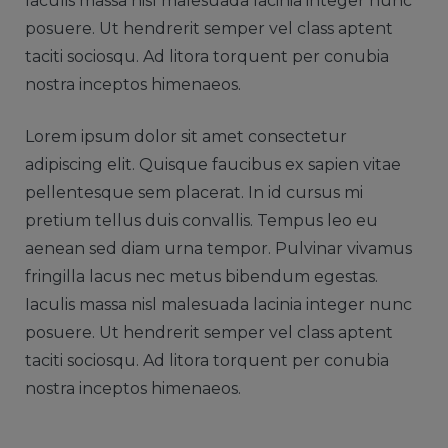
Iaculis massa nisl malesuada lacinia integer nunc
posuere. Ut hendrerit semper vel class aptent
taciti sociosqu. Ad litora torquent per conubia
nostra inceptos himenaeos.
Lorem ipsum dolor sit amet consectetur
adipiscing elit. Quisque faucibus ex sapien vitae
pellentesque sem placerat. In id cursus mi
pretium tellus duis convallis. Tempus leo eu
aenean sed diam urna tempor. Pulvinar vivamus
fringilla lacus nec metus bibendum egestas.
Iaculis massa nisl malesuada lacinia integer nunc
posuere. Ut hendrerit semper vel class aptent
taciti sociosqu. Ad litora torquent per conubia
nostra inceptos himenaeos.