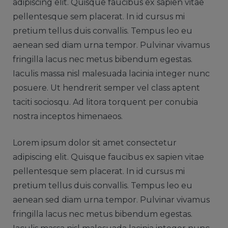
adipiscing elit. Quisque faucibus ex sapien vitae
pellentesque sem placerat. In id cursus mi
pretium tellus duis convallis. Tempus leo eu
aenean sed diam urna tempor. Pulvinar vivamus
fringilla lacus nec metus bibendum egestas.
Iaculis massa nisl malesuada lacinia integer nunc
posuere. Ut hendrerit semper vel class aptent
taciti sociosqu. Ad litora torquent per conubia
nostra inceptos himenaeos.
Lorem ipsum dolor sit amet consectetur
adipiscing elit. Quisque faucibus ex sapien vitae
pellentesque sem placerat. In id cursus mi
pretium tellus duis convallis. Tempus leo eu
aenean sed diam urna tempor. Pulvinar vivamus
fringilla lacus nec metus bibendum egestas.