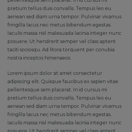
pellentesque sem placerat. In id cursus mi
pretium tellus duis convallis. Tempus leo eu
aenean sed diam urna tempor. Pulvinar vivamus
fringilla lacus nec metus bibendum egestas.
Iaculis massa nisl malesuada lacinia integer nunc
posuere. Ut hendrerit semper vel class aptent
taciti sociosqu. Ad litora torquent per conubia
nostra inceptos himenaeos.
Lorem ipsum dolor sit amet consectetur
adipiscing elit. Quisque faucibus ex sapien vitae
pellentesque sem placerat. In id cursus mi
pretium tellus duis convallis. Tempus leo eu
aenean sed diam urna tempor. Pulvinar vivamus
fringilla lacus nec metus bibendum egestas.
Iaculis massa nisl malesuada lacinia integer nunc
posuere. Ut hendrerit semper vel class aptent