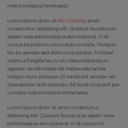
nostra inceptos himenaeos.
Lorem ipsum dolor sit
Non Existing
amet
consectetur adipiscing elit. Quisque faucibus ex
sapien vitae pellentesque sem placerat. In id
cursus mi pretium tellus duis convallis. Tempus
leo eu aenean sed diam urna tempor. Pulvinar
vivamus fringilla lacus nec metus bibendum
egestas. Iaculis massa nisl malesuada lacinia
integer nunc posuere. Ut hendrerit semper vel
class aptent taciti sociosqu. Ad litora torquent per
conubia nostra inceptos himenaeos.
Lorem ipsum dolor sit amet consectetur
adipiscing elit. Quisque faucibus ex sapien vitae
pellentesque sem placerat. In id cursus mi