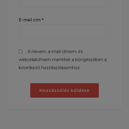
E-mail cím
*
A nevem, e-mail címem, és
weboldalcímem mentése a böngészőben a
következő hozzászólásomhoz.