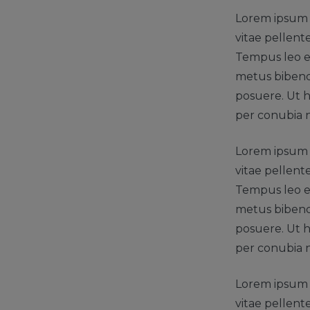
Lorem ipsum d
vitae pellent
Tempus leo eu
metus bibendu
posuere. Ut h
per conubia 
Lorem ipsum d
vitae pellent
Tempus leo eu
metus bibendu
posuere. Ut h
per conubia 
Lorem ipsum d
vitae pellent