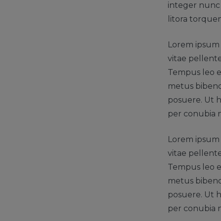
integer nunc 
litora torque
Lorem ipsum d
vitae pellent
Tempus leo eu
metus bibendu
posuere. Ut h
per conubia 
Lorem ipsum d
vitae pellent
Tempus leo eu
metus bibendu
posuere. Ut h
per conubia 