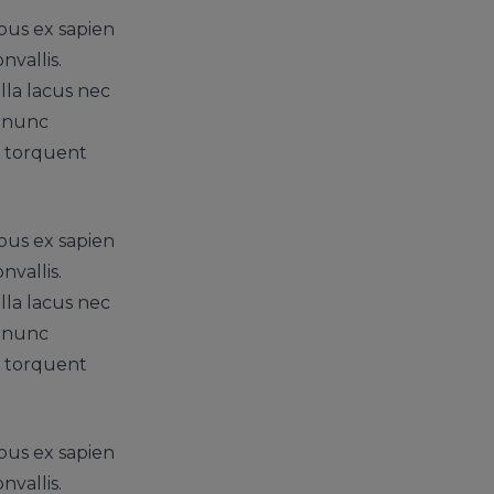
bus ex sapien
nvallis.
lla lacus nec
r nunc
ra torquent
bus ex sapien
nvallis.
lla lacus nec
r nunc
ra torquent
bus ex sapien
nvallis.