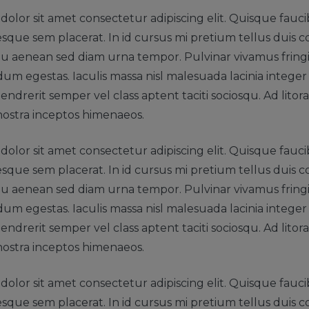
olor sit amet consectetur adipiscing elit. Quisque fauci
esque sem placerat. In id cursus mi pretium tellus duis co
 aenean sed diam urna tempor. Pulvinar vivamus fringi
m egestas. Iaculis massa nisl malesuada lacinia intege
endrerit semper vel class aptent taciti sociosqu. Ad lito
nostra inceptos himenaeos.
olor sit amet consectetur adipiscing elit. Quisque fauci
esque sem placerat. In id cursus mi pretium tellus duis co
 aenean sed diam urna tempor. Pulvinar vivamus fringi
m egestas. Iaculis massa nisl malesuada lacinia intege
endrerit semper vel class aptent taciti sociosqu. Ad lito
nostra inceptos himenaeos.
olor sit amet consectetur adipiscing elit. Quisque fauci
esque sem placerat. In id cursus mi pretium tellus duis co