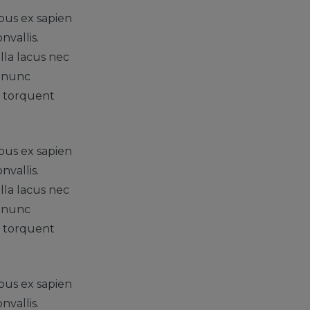
bus ex sapien
nvallis.
lla lacus nec
r nunc
ra torquent
bus ex sapien
nvallis.
lla lacus nec
r nunc
ra torquent
bus ex sapien
nvallis.