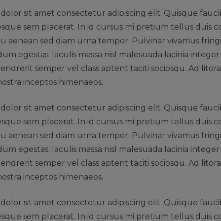
olor sit amet consectetur adipiscing elit. Quisque fauci
esque sem placerat. In id cursus mi pretium tellus duis co
 aenean sed diam urna tempor. Pulvinar vivamus fringi
m egestas. Iaculis massa nisl malesuada lacinia intege
endrerit semper vel class aptent taciti sociosqu. Ad lito
nostra inceptos himenaeos.
olor sit amet consectetur adipiscing elit. Quisque fauci
esque sem placerat. In id cursus mi pretium tellus duis co
 aenean sed diam urna tempor. Pulvinar vivamus fringi
m egestas. Iaculis massa nisl malesuada lacinia intege
endrerit semper vel class aptent taciti sociosqu. Ad lito
nostra inceptos himenaeos.
olor sit amet consectetur adipiscing elit. Quisque fauci
esque sem placerat. In id cursus mi pretium tellus duis co