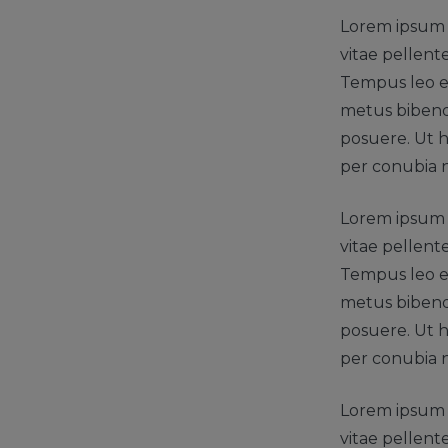
Lorem ipsum d
vitae pellent
Tempus leo eu
metus bibendu
posuere. Ut h
per conubia 
Lorem ipsum d
vitae pellent
Tempus leo eu
metus bibendu
posuere. Ut h
per conubia 
Lorem ipsum d
vitae pellent