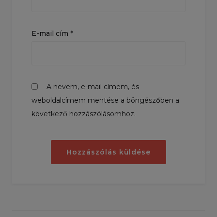
E-mail cím
*
A nevem, e-mail címem, és
weboldalcímem mentése a böngészőben a
következő hozzászólásomhoz.