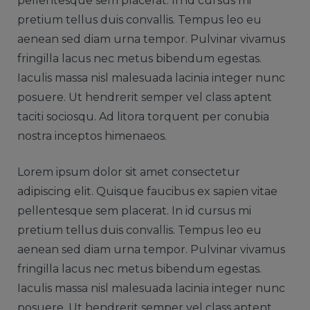
pellentesque sem placerat. In id cursus mi
pretium tellus duis convallis. Tempus leo eu
aenean sed diam urna tempor. Pulvinar vivamus
fringilla lacus nec metus bibendum egestas.
Iaculis massa nisl malesuada lacinia integer nunc
posuere. Ut hendrerit semper vel class aptent
taciti sociosqu. Ad litora torquent per conubia
nostra inceptos himenaeos.
Lorem ipsum dolor sit amet consectetur
adipiscing elit. Quisque faucibus ex sapien vitae
pellentesque sem placerat. In id cursus mi
pretium tellus duis convallis. Tempus leo eu
aenean sed diam urna tempor. Pulvinar vivamus
fringilla lacus nec metus bibendum egestas.
Iaculis massa nisl malesuada lacinia integer nunc
posuere. Ut hendrerit semper vel class aptent