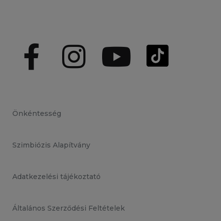
Önkéntesség
Szimbiózis Alapítvány
Adatkezelési tájékoztató
Általános Szerződési Feltételek