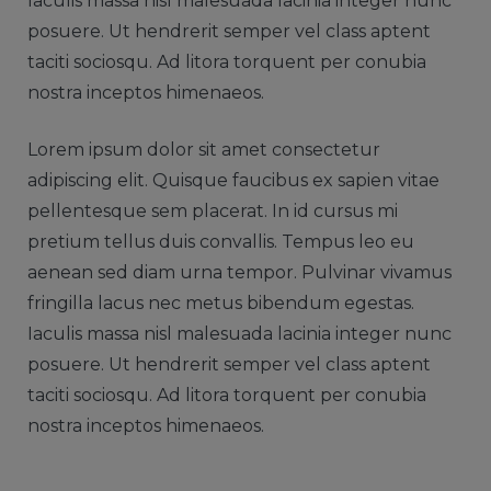
Iaculis massa nisl malesuada lacinia integer nunc
posuere. Ut hendrerit semper vel class aptent
taciti sociosqu. Ad litora torquent per conubia
nostra inceptos himenaeos.
Lorem ipsum dolor sit amet consectetur
adipiscing elit. Quisque faucibus ex sapien vitae
pellentesque sem placerat. In id cursus mi
pretium tellus duis convallis. Tempus leo eu
aenean sed diam urna tempor. Pulvinar vivamus
fringilla lacus nec metus bibendum egestas.
Iaculis massa nisl malesuada lacinia integer nunc
posuere. Ut hendrerit semper vel class aptent
taciti sociosqu. Ad litora torquent per conubia
nostra inceptos himenaeos.