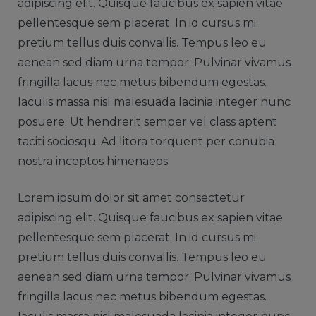
adipiscing elit. Quisque faucibus ex sapien vitae
pellentesque sem placerat. In id cursus mi
pretium tellus duis convallis. Tempus leo eu
aenean sed diam urna tempor. Pulvinar vivamus
fringilla lacus nec metus bibendum egestas.
Iaculis massa nisl malesuada lacinia integer nunc
posuere. Ut hendrerit semper vel class aptent
taciti sociosqu. Ad litora torquent per conubia
nostra inceptos himenaeos.
Lorem ipsum dolor sit amet consectetur
adipiscing elit. Quisque faucibus ex sapien vitae
pellentesque sem placerat. In id cursus mi
pretium tellus duis convallis. Tempus leo eu
aenean sed diam urna tempor. Pulvinar vivamus
fringilla lacus nec metus bibendum egestas.