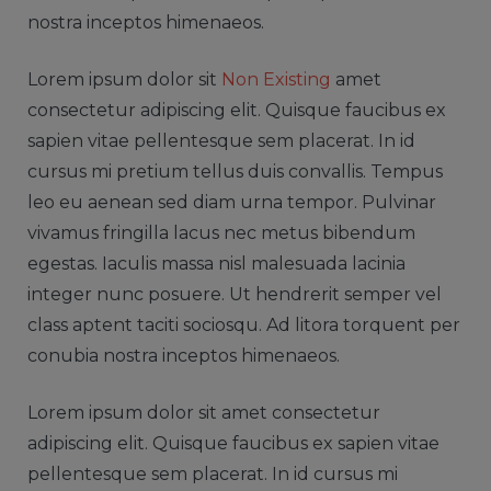
nostra inceptos himenaeos.
Lorem ipsum dolor sit
Non Existing
amet
consectetur adipiscing elit. Quisque faucibus ex
sapien vitae pellentesque sem placerat. In id
cursus mi pretium tellus duis convallis. Tempus
leo eu aenean sed diam urna tempor. Pulvinar
vivamus fringilla lacus nec metus bibendum
egestas. Iaculis massa nisl malesuada lacinia
integer nunc posuere. Ut hendrerit semper vel
class aptent taciti sociosqu. Ad litora torquent per
conubia nostra inceptos himenaeos.
Lorem ipsum dolor sit amet consectetur
adipiscing elit. Quisque faucibus ex sapien vitae
pellentesque sem placerat. In id cursus mi