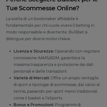
Tue Scommesse Online?
La scelta di un bookmaker affidabile è
fondamentale per chi vuole vivere il betting in
modo responsabile e divertente. Bullibet si
distingue per diversi motivi chiave:
Licenza e Sicurezza:
Operando con regolare
concessione AAMS/ADM, garantisce la
massima trasparenza e protezione dei dati
personali e delle transazioni.
Varietà di Mercati:
Offre un ampio ventaglio
di sport e tipologie di scommesse, dal calcio al
tennis, passando per sport meno tradizionali
come il basket e l’eSports.
Bonus e Promozioni:
Programmi di