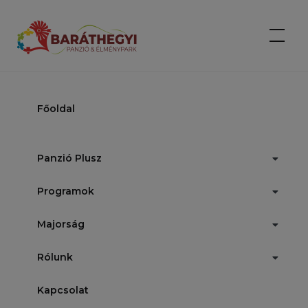
Ugrás
a
Baráthegy
tartalomhoz
Főoldal
Scopri Bullibet: La Nuova
Frontiera del Betting Online in
Panzió Plusz
Italia
Programok
Manager
2026.03.20.
Híreink
Majorság
Rólunk
Kapcsolat
Nel panorama sempre più competitivo del gioco