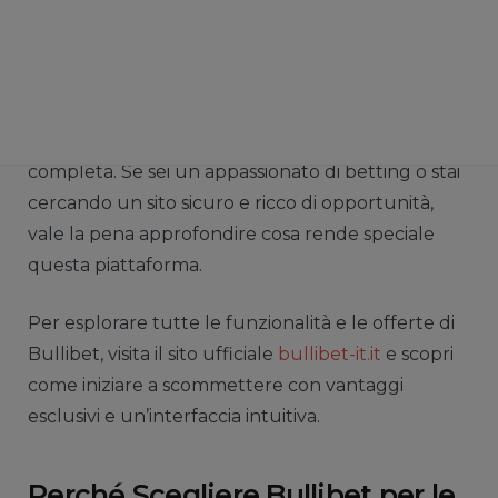
d’azzardo online in Italia, emergono piattaforme
che riescono a distinguersi per affidabilità, varietà
e innovazione. Bullibet si presenta come una
delle realtà più interessanti del momento,
offrendo un’esperienza di scommesse unica e
completa. Se sei un appassionato di betting o stai
cercando un sito sicuro e ricco di opportunità,
vale la pena approfondire cosa rende speciale
questa piattaforma.
Per esplorare tutte le funzionalità e le offerte di
Bullibet, visita il sito ufficiale
bullibet-it.it
e scopri
come iniziare a scommettere con vantaggi
esclusivi e un’interfaccia intuitiva.
Perché Scegliere Bullibet per le