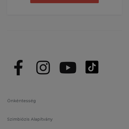
Önkéntesség
Szimbiózis Alapítvány