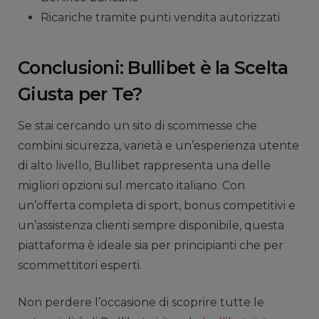
Ricariche tramite punti vendita autorizzati
Conclusioni: Bullibet è la Scelta
Giusta per Te?
Se stai cercando un sito di scommesse che
combini sicurezza, varietà e un’esperienza utente
di alto livello, Bullibet rappresenta una delle
migliori opzioni sul mercato italiano. Con
un’offerta completa di sport, bonus competitivi e
un’assistenza clienti sempre disponibile, questa
piattaforma è ideale sia per principianti che per
scommettitori esperti.
Non perdere l’occasione di scoprire tutte le