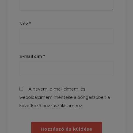
Név
*
E-mail cím
*
A nevem, e-mail címem, és
weboldalcímem mentése a böngészőben a
következő hozzászólásomhoz.