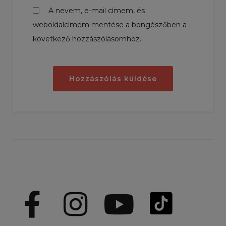
A nevem, e-mail címem, és
weboldalcímem mentése a böngészőben a
következő hozzászólásomhoz.