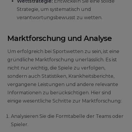
Wettstrategie:
Entwickeln Sie eine solide
Strategie, um systematisch und
verantwortungsbewusst zu wetten.
Marktforschung und Analyse
Um erfolgreich bei Sportwetten zu sein, ist eine
gründliche Marktforschung unerlässlich. Es ist
nicht nur wichtig, die Spiele zu verfolgen,
sondern auch Statistiken, Krankheitsberichte,
vergangene Leistungen und andere relevante
Informationen zu berücksichtigen. Hier sind
einige wesentliche Schritte zur Marktforschung:
Analysieren Sie die Formtabelle der Teams oder
Spieler.