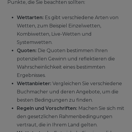
Punkte, die Sie beachten sollten:
Wettarten:
Es gibt verschiedene Arten von
Wetten, zum Beispiel Einzelwetten,
Kombiwetten, Live-Wetten und
Systemwetten.
Quoten:
Die Quoten bestimmen Ihren
potenziellen Gewinn und reflektieren die
Wahrscheinlichkeit eines bestimmten
Ergebnisses.
Wettanbieter:
Vergleichen Sie verschiedene
Buchmacher und deren Angebote, um die
besten Bedingungen zu finden.
Regeln und Vorschriften:
Machen Sie sich mit
den gesetzlichen Rahmenbedingungen
vertraut, die in Ihrem Land gelten.