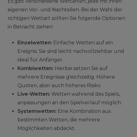
Es gibt verschiedene Wettarten, jede mit ihren
eigenen Vor- und Nachteilen. Bei der Wahl der
richtigen Wettart sollten Sie folgende Optionen
in Betracht ziehen:
Einzelwetten:
Einfache Wetten auf ein
Ereignis. Sie sind leicht nachvollziehbar und
ideal für Anfänger.
Kombiwetten:
Hierbei setzen Sie auf
mehrere Ereignisse gleichzeitig. Höhere
Quoten, aber auch höheres Risiko.
Live-Wetten:
Wetten während des Spiels,
anpassungen an den Spielverlauf möglich.
Systemwetten:
Eine Kombination aus
bestimmten Wetten, die mehrere
Möglichkeiten abdeckt.