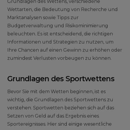
Grundlagen des Wettens, verschiedene
Wettarten, die Bedeutung von Recherche und
Marktanalysen sowie Tipps zur
Budgetverwaltung und Risikominimierung
beleuchten. Es ist entscheidend, die richtigen
Informationen und Strategien zu nutzen, um
Ihre Chancen auf einen Gewinn zu erhöhen oder
zumindest Verlusten vorbeugen zu können.
Grundlagen des Sportwettens
Bevor Sie mit dem Wetten beginnen, ist es
wichtig, die Grundlagen des Sportwettens zu
verstehen. Sportwetten beziehen sich auf das
Setzen von Geld auf das Ergebnis eines
Sportereignisses. Hier sind einige wesentliche